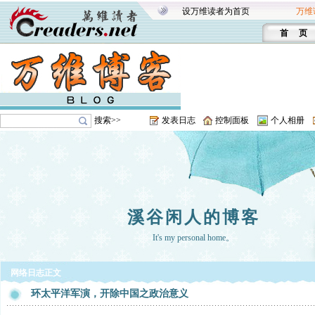
设万维读者为首页
万维
首 页
搜索>>
发表日志
控制面板
个人相册
溪谷闲人的博客
It's my personal home。
网络日志正文
环太平洋军演，开除中国之政治意义