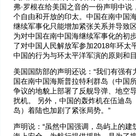
弗·罗根在给美国之音的一份声明中说
个自由和开放的印太。中国在南中国
继续军事化只能增加紧张关系并导致
为对中国在南中国海继续军事化的初步
了对中国人民解放军参加2018年环太
中国的行为与环太平洋军演的原则和目
美国国防部的声明还说：“我们有强有
国在南中国海斯普拉特利群岛（中国
争议的地貌上部署了反舰导弹、地空
扰机。 另外，中国的轰炸机在伍迪岛
岛）着陆也加剧了紧张局势。”
声明说：“虽然中国强调，岛屿上的建