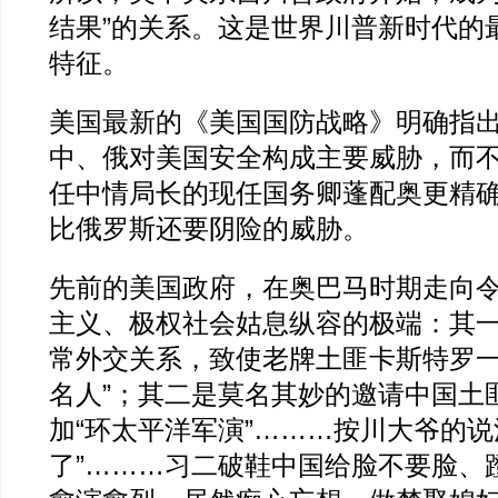
结果”的关系。这是世界川普新时代的
特征。
美国最新的《美国国防战略》明确指
中、俄对美国安全构成主要威胁，而
任中情局长的现任国务卿蓬配奥更精
比俄罗斯还要阴险的威胁。
先前的美国政府，在奥巴马时期走向
主义、极权社会姑息纵容的极端：其
常外交关系，致使老牌土匪卡斯特罗一
名人”；其二是莫名其妙的邀请中国土
加“环太平洋军演”………按川大爷的说
了”………习二破鞋中国给脸不要脸、