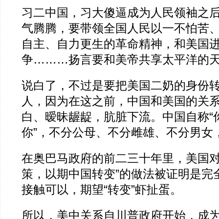
习二中国，习大傻逼成为人民领袖之
气腾腾，要带领全国人民以一不怕苦
自主、自力更生的革命精神，和美国
争………扬言要和美帝共享太平洋的
说白了，不过是要把美国二奶的身份
人，因为在这之前，中国和美国的关
白、暧昧龌龊，肮脏下流。中国自称“
你”，不分公母、不分雌雄、不分男女
在奥巴马政府的前二三十年里，美国对
策，以期中国转变”的做法被证明是完
接触可以，期望“转变”虾扯蛋。
所以，美中关系自川普政府开始，成为