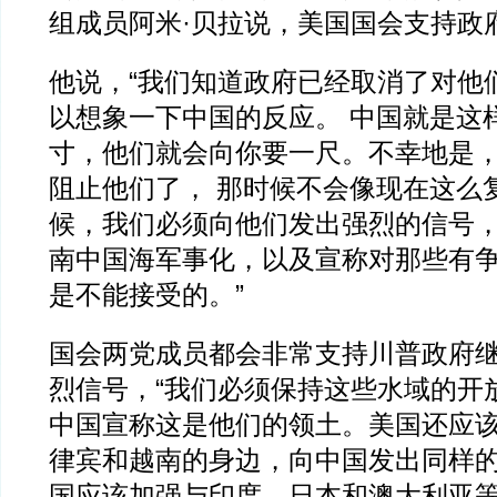
组成员阿米·贝拉说，美国国会支持政
他说，“我们知道政府已经取消了对他
以想象一下中国的反应。 中国就是这
寸，他们就会向你要一尺。不幸地是
阻止他们了， 那时候不会像现在这么
候，我们必须向他们发出强烈的信号
南中国海军事化，以及宣称对那些有
是不能接受的。”
国会两党成员都会非常支持川普政府
烈信号，“我们必须保持这些水域的开
中国宣称这是他们的领土。美国还应
律宾和越南的身边，向中国发出同样的
国应该加强与印度、日本和澳大利亚