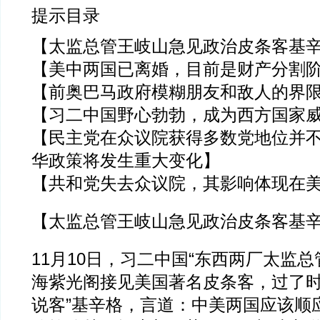
提示目录
【太监总管王岐山急见政治皮条客基
【美中两国已离婚，目前是财产分割
【前奥巴马政府模糊朋友和敌人的界
【习二中国野心勃勃，成为西方国家
【民主党在众议院获得多数党地位并
华政策将发生重大变化】
【共和党失去众议院，其影响体现在
【太监总管王岐山急见政治皮条客基
11月10日，习二中国“东西两厂太监总
海紫光阁接见美国著名皮条客，过了时
说客”基辛格，言道：中美两国应该顺