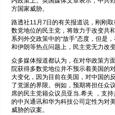
内政策上。英国媒体文章表示，中共
方国家威胁。
路透社11月7日的有关报道说，刚刚
数党地位的民主党，将致力于改变共
系列外交政策中的“放手”态度，但是
和伊朗等热点问题上，民主党无力改
众多媒体报道都认为，在对华政策方
院获得多数党地位并不预示着美国的
大变化，因为目前在美国，对中国的
了党派的界限。例如，预期将担任众
席的民主党籍众议员亚当.希夫 ，支
的中兴通讯和华为科技公司定性为对
威胁的议案。