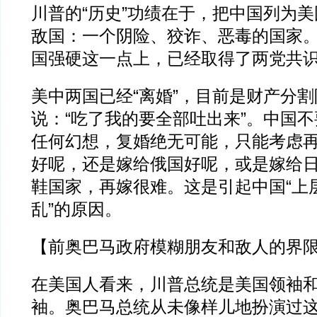
川普的“历史”功绩在于，把中国列为
敌国：一个阴险、狡诈、恶毒的国家
国强硬这一点上，已经取得了两党共
美中两国已经“离婚”，目前是财产分
说：“吃了我的要全部吐出来”。中国
任何幻想，复婚绝无可能，只能考虑
好呢，还是嫁给俄国好呢，或是嫁给
鞋国家，再嫁很难。这是引起中国“上层
乱”的原因。
【前奥巴马政府模糊朋友和敌人的界
在美国人看来，川普总统是美国领袖
袖。奥巴马总统从未像样儿地扮演过