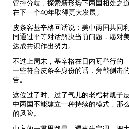
管控分歧，探索新形势下两国相处之
在下一个40年取得更大发展。
皮条客基辛格回话说：美中两国共同
同通过平等对话解决当前问题，愿对
达成共识作出努力。
不过上周末，基辛格在日内瓦举行的
一些符合皮条客身份的话，旁敲侧击
告。
这位过了时、过了气儿的老棺材瓤子
中两国不能建立一种持续的模式，那
的风险。
中方的一贯思路是，遇事先定调，把