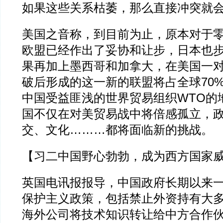
如果这些关系枯萎，那么直接冲突就
美国之音称，到目前为止，原本对于
欧盟已经作出了妥协和让步，日本也
果再加上墨西哥和加拿大，在美国一
破后形成的这一新的联盟将占全球70
中国受益匪浅的世界贸易组织WTO的
国不仅在对美贸易战中将倍感孤立，
交、文化………都将面临新的挑战。
【习二中国野心勃勃，成为西方国家
英国电讯报报导，中国政府长期以来
保护主义政策，包括禁止外资持有大
海外公司将技术知识转让给中方合作