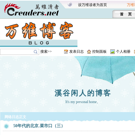
设万维读者为首页
万维
首 页
搜索>>
发表日志
控制面板
个人相册
溪谷闲人的博客
It's my personal home。
网络日志正文
50年代的北京.菜市口（三）