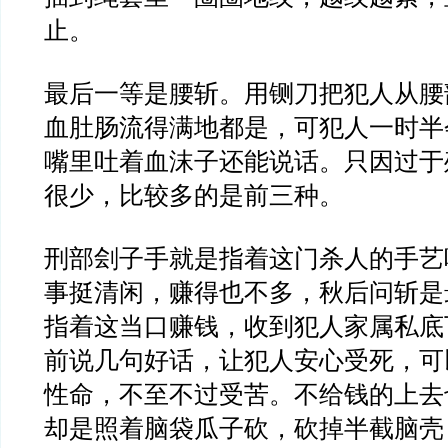
止。
最后一等是腰斩。用铡刀把犯人从腰
血肚肠流得满地都是，可犯人一时半
嘴里吐着血沫子还能说话。只因过于
很少，比较多的是前三种。
刑部刽子手就是指着这门杀人的手艺
事挺清闲，赚得也不多，秋后问斩是
指着这当口赚钱，收到犯人家属私底
前说几句好话，让犯人安心受死，可
性命，不至不过受苦。不给钱的上去
却是照着脑袋瓜子砍，砍掉半截脑壳