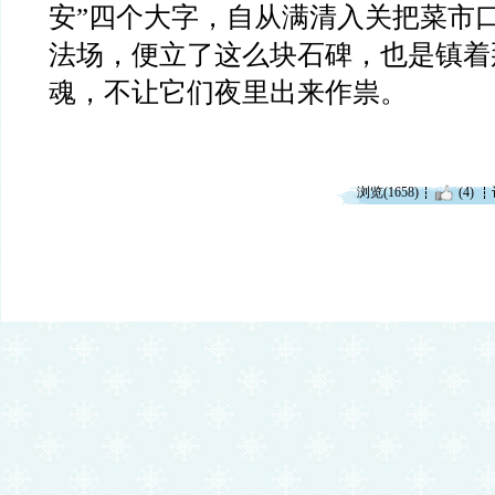
安”四个大字，自从满清入关把菜市
法场，便立了这么块石碑，也是镇着
魂，不让它们夜里出来作祟。
浏览(1658)
(4)