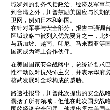
域罗列的要务包括政治、经济及军事
到台湾之外，川普鼓励美国应与长期
卫网，例如日本和韩国。
在针对军事与安全部分，报告中强调
区域战略中被列入优先要务之一，此
与新加坡、越南、印尼、马来西亚等
国家成为海上合作伙伴。
在美国国家安全战略中，总统还要求
性行动以对抗恐怖主义，并表示华府
核武发展对全球构成的威胁。
路透社报导，川普此次提出的安全战
囊括了所有领域，但他在此次国安战
国的经济安全问题，他提出需在美国