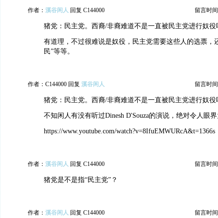
作者：
溪谷闲人
回复 C144000
留言时间：20
猪党：民主党。西裔/非裔难道不是一直被民主党进行奴役
有道理，不过很难说是奴役，民主党需要这些人的选票，还
民”等等。
作者：C144000 回复
溪谷闲人
留言时间：20
猪党：民主党。西裔/非裔难道不是一直被民主党进行奴役吗
不知闲人有没有听过Dinesh D'Souza的演说，绝对令人眼
https://www.youtube.com/watch?v=8IfuEMWURcA&t=1366s
作者：
溪谷闲人
回复 C144000
留言时间：20
猪党是不是指“民主党”？
作者：
溪谷闲人
回复 C144000
留言时间：20