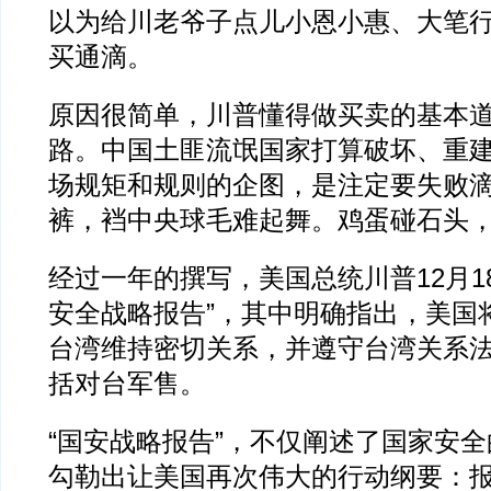
以为给川老爷子点儿小恩小惠、大笔
买通滴。
原因很简单，川普懂得做买卖的基本
路。中国土匪流氓国家打算破坏、重
场规矩和规则的企图，是注定要失败
裤，裆中央球毛难起舞。鸡蛋碰石头
经过一年的撰写，美国总统川普12月1
安全战略报告”，其中明确指出，美国将
台湾维持密切关系，并遵守台湾关系
括对台军售。
“国安战略报告”，不仅阐述了国家安
勾勒出让美国再次伟大的行动纲要：