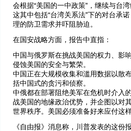
会根据“美国的一中政策”，继续与台
这其中包括“台湾关系法”下的对台承
理的防卫需求并吓阻胁迫。
在国安战略方面，报告中直指：
中国与俄罗斯在挑战美国的权力、影
侵蚀美国的安全与繁荣。
中国正在大规模收集和滥用数据以散
括中国式的贪污和侦察。
中俄都在部署阻绝美军在危机时介入
战美国的地缘政治优势，并企图以对
世界秩序。美国必须准备好来应付这
《自由报》消息称，川普发表的这份