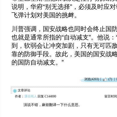
说明，华府“别无选择”，必须及时应
飞弹计划对美国的挑衅。
川普强调，国安战略也同时会终止国
也就是通常所指的“自动减支”。他说：
到，软弱会让冲突加剧，只有无可匹
靠的防御手段。故此，美国的国安战
的国防自动减支。”
浏览(4203)
(7)
文章评论
作者：
溪谷闲人
回复 C144000
留言时间：20
演说不错，麻烦翻译一下什么意思。