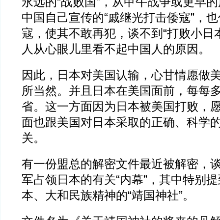
永远的“战败国”，从甲午战争或更早
中国自己宣传的“戚继光打击倭寇”，
寇，使其不敢再犯，谈不到“打败小日
人从心眼儿里看不起中国人的原因。
因此，日本对美国认输，心甘情愿做
所当然。并且日本在美国面前，每每
省。这一方面因为日本被美国打败，
面也跟美国对日本采取的正确、科学的
关。
有一份盟总的解密文件最近被解密，
军占领日本的有关“内幕”，其中特别
本、大和民族精神的“靖国神社”。