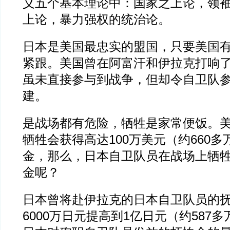
义五个基本理论中：国家之上论，领
上论，暴力强权的统治论。
日本是美国最忠实的盟国，只要美国
紧跟。美国曾在阿富汗和伊拉克打响
虽未直接参与到战争，但却令自卫队
建。
是战场都有危险，牺牲是家常便饭。
牺牲会获得高达100万美元（约660
金，那么，日本自卫队员在战场上牺
金呢？
日本曾将赴伊拉克的日本自卫队员的
6000万日元提高到1亿日元（约587