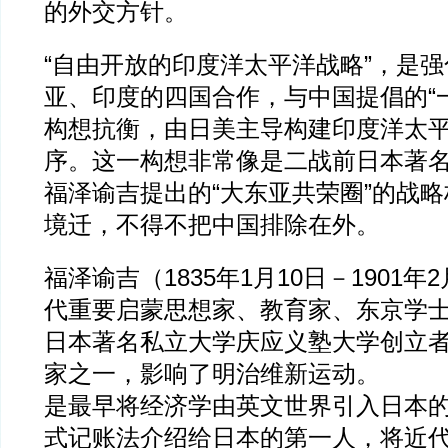
的外交方针。
“自由开放的印度洋太平洋战略”，是
亚、印度的四国合作，与中国提倡的“
构想抗衡，由日美主导构建印度洋太
序。这一构想非常像是二战前日本著
福泽谕吉提出的“大东亚共荣圈”的战
境迁，不得不把中国排除在外。
福泽谕吉（1835年1月10日－1901年
代重要启蒙思想家、教育家、东京学
日本著名私立大学庆应义塾大学创立
家之一，影响了明治维新运动。
是最早将经济学由英文世界引入日本
式记账法介绍给日本的第一人，将近