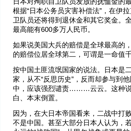
日本对殉职自卫队员发放的抚恤金的
根据“日本公务员灾害补偿法”，在伊
卫队员还将得到退休金和其它奖金。
最高能有600多万人民币。
如果说美国大兵的赔偿是全球最高的
的赔偿位居全球第二，可谓是一命值
按中国土匪流氓国家的说法。日本是
家，从不“反思历史”，反而却参与到
中，应该强烈谴责………云云。这种
白、本末倒置。
因为，在大日本帝国看来，二战中打
不是中国。甚至大部分日本人认为，