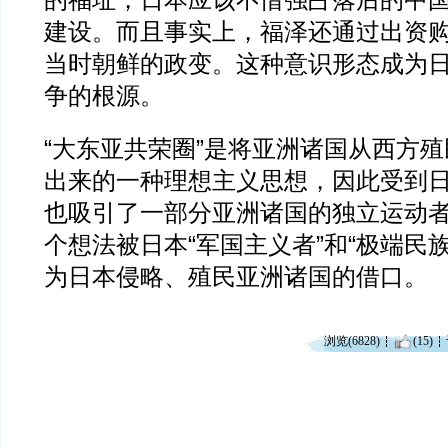
的福址，日本应该不惜强占落后的中
建设。而且事实上，福泽还通过出资
当时朝鲜的政变。这种意识形态成为
争的根源。
“大东亚共荣圈”是将亚洲诸国从西方
出来的一种理想主义思想，因此受到
也吸引了一部分亚洲诸国的独立运动
个想法被日本“军国主义者”和“极端民
为日本侵略、殖民亚洲诸国的借口。
浏览(6828)
(15)