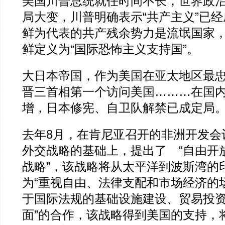
美国川普总统就任时间不长，世界政
局大变，川普明确表示“共产主义”已
鲜为代表的共产残余势力是流氓国家
鲜定义为“国际恐怖主义支持国”。
大日本帝国，作为美国在亚太地区最
晋三首相第一个访问美国………在国
增，日本修宪、自卫队解禁已成定局
去年8月，在肯尼亚召开的非洲开发会
外交战略的基础上，提出了 “自由开
战略”，该战略将从太平洋到波斯湾的
为“重视自由、法律支配和市场经济的场
于国际法规的基础设施建设、贸易投
面”的合作，该战略得到美国的支持，