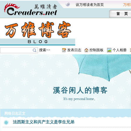
设万维读者为首页
万维
首 页
搜索>>
发表日志
控制面板
个人相册
溪谷闲人的博客
It's my personal home。
网络日志正文
法西斯主义和共产主义是孪生兄弟