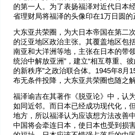
的第一人。为了表扬福泽对近代日本
省理财局将福泽的头像印在1万日圆的
大东亚共荣圈，为大日本帝国在第二
的泛亚地区政治主张。其覆盖地区包
南亚和大洋洲等地，主张在日本的带领
统治中解放亚洲”，建立“相互尊重、彼
的新秩序”之政治联合体。1945年8月
布无条件投降，大东亚共荣圈也随之
福泽谕吉在其著作《脱亚论》中，认
如同近邻。而日本已经成功现代化，
地方，所以福泽认为应该想方法改善
中国将会牵连日本，使日本也受到损