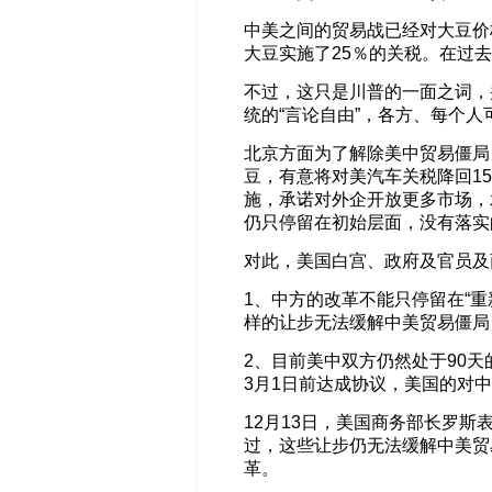
中美之间的贸易战已经对大豆价
大豆实施了25％的关税。在过
不过，这只是川普的一面之词，
统的“言论自由”，各方、每个
北京方面为了解除美中贸易僵局
豆，有意将对美汽车关税降回15
施，承诺对外企开放更多市场，
仍只停留在初始层面，没有落实
对此，美国白宫、政府及官员及
1、中方的改革不能只停留在“
样的让步无法缓解中美贸易僵局
2、目前美中双方仍然处于90
3月1日前达成协议，美国的对中2
12月13日，美国商务部长罗
过，这些让步仍无法缓解中美贸
革。