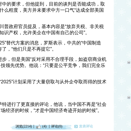
对中的要求，但他提到，目前的谈判是否能成功，取
什么程度，美方并未要求中方一口气“达成全部美国
川普政府官员提及，基本内容是“放弃关税、非关税
知识产权，允许美企在中国有自己的公司”。
025”替代方案的消息，罗斯表示，中共的“中国制造
弃了，“他们只是不再提它”。
进步，但是美国“反对采用不合理手段，如盗窃商业机
科技领先优势。他说：“只要是公平竞争，我们完全乐
2025”计划采用了大量窃取与从外企夺取而得的技术
萨特进行了更直接的评论，他说，当中国不再是“社会
市场经济的时候，“才是中国经济奇迹开始的时候”。
浏览(2214)
(4)
评论(0)
发表评论