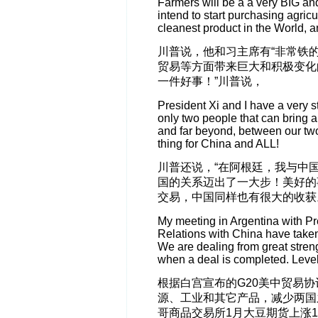
Farmers will be a a very BIG an
intend to start purchasing agric
cleanest product in the World, 
川普说，他和习主席有“非常铁
贸易等方面带来巨大和积极变化
一件好事！”川普说，
President Xi and I have a very s
only two people that can bring 
and far beyond, between our two 
thing for China and ALL!
川普还说，“在阿根廷，我与中
国的关系迈出了一大步！美好的
交易，中国同样也有很大的收获
My meeting in Argentina with Pr
Relations with China have taken
We are dealing from great streng
when a deal is completed. Level 
根据白宫宣布的G20美中贸易
源、工业和其它产品，减少两国
哥商品交易所1月大豆期货上涨1