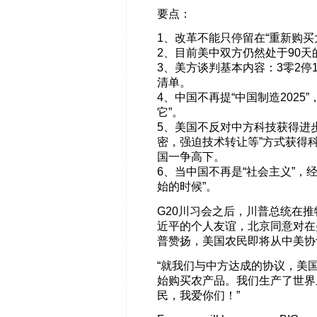
要点：
1、改革不能只停留在“重新购买
2、目前美中双方仍然处于90天
3、美方谈判基本内容：3零2停
清单。
4、中国不再提“中国制造202
它”。
5、美国不反对中方科技获得进
密，强迫技术转让等”方式获得
国一争高下。
6、当中国不再是“社会主义”，
始的时候”。
G20川习会之后，川普总统在
近平的个人友谊，北京同意对在
普赞扬，美国农民即将从中美协
“就我们与中方达成的协议，美
始购买农产品。我们生产了世界
民，我爱你们！”