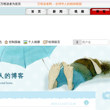
设万维读者为首页
万维读者网 -- 全球华人的精神家园
首 页
新 闻
视 频
博 客
志
控制面板
个人相册
给我留言
人的博客
rsonal home。
2018-12-14 07:32:49