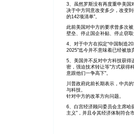
3、虽然罗斯没有再度重申美国
决于中方同意改变多少，改变到
的142项清单”。
此前美国对中方的要求曾多次被
壁垒、停止国企补贴、停止窃取
4、对于中方在拟定“中国制造2
2025”迄今并不意味着已经被放
5、美国并不反对中方科技获得
密，强迫技术转让等”方式获得
意跟他们一争高下”。
川普政府此前长期表示，中共的“
与科技。
针对中方的改革方向问题。
6、白宫经济顾问委员会主席哈
主义”，并且令其经济体制符合