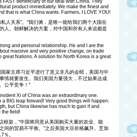
d FAST beneficiary of our deal with China. They
ultural product immediately. We make the finest and
and that is what China wants. Farmers, I LOVE YOU!
的私人关系”。“我们俩，是唯一能给我们两个大国在
的人。朝鲜解决的方案，对中国和所有人来说都是
trong and personal relationship. He and I are the
about massive and very positive change, on trade
great Nations. A solution for North Korea is a great
国国家主席习近平进行了意义非凡的会晤，美国与中
事情就要发生。我们美国力量强大，不过如果达成
。公平竞争！”
esident Xi of China was an extraordinary one.
 a BIG leap forward! Very good things will happen.
th, but China likewise has much to gain if and
the field!
协议框架，“中国将同意从美国购买大量的农业、能
之间的贸易不平衡。”之后美国大豆价格飙升。芝加
.7％。