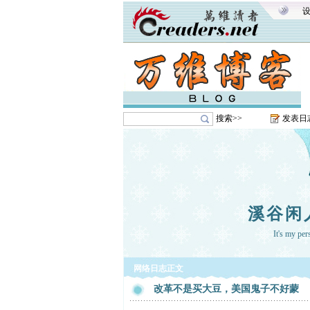
搜索>>
发表日
溪谷闲
It's my pe
网络日志正文
改革不是买大豆，美国鬼子不好蒙