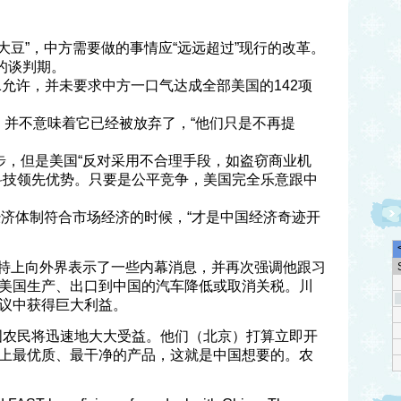
大豆”，中方需要做的事情应“远远超过”现行的改革。
的谈判期。
1允许，并未要求中方一口气达成全部美国的142项
5”，并不意味着它已经被放弃了，“他们只是不再提
步，但是美国“反对采用不合理手段，如盗窃商业机
科技领先优势。只要是公平竞争，美国完全乐意跟中
经济体制符合市场经济的时候，“才是中国经济奇迹开
推特上向外界表示了一些内幕消息，并再次强调他跟习
美国生产、出口到中国的汽车降低或取消关税。川
议中获得巨大利益。
国农民将迅速地大大受益。他们（北京）打算立即开
上最优质、最干净的产品，这就是中国想要的。农