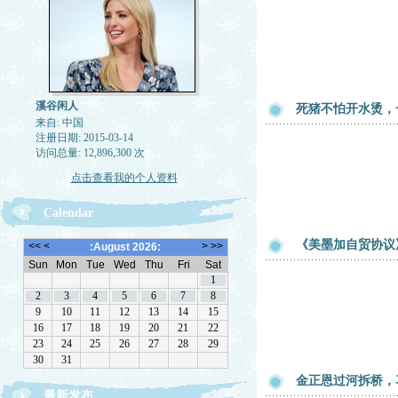
溪谷闲人
死猪不怕开水烫，
来自: 中国
注册日期: 2015-03-14
访问总量: 12,896,300 次
点击查看我的个人资料
Calendar
《美墨加自贸协议
金正恩过河拆桥，
最新发布