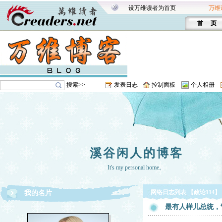
设万维读者为首页
万维
首 页
搜索>>
发表日志
控制面板
个人相册
溪谷闲人的博客
It's my personal home。
网络日志列表 【政论114】
我的名片
最有人样儿总统，