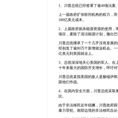
1、川普总统已经签署了逾40项法案
上一届政府扩张联邦机构的权力，而
180亿美元成本。
2、上届政府扼杀能源资源的使用，而川
项目，废除了清洁能源计划，撤出巴
川普总统继承了一个几乎没有发展的
经创造了逾80万个新增就业机会。
亿美元到美国就业上。
3、总统深深地关心美国的军人。在
十年来最大的国防开支增长，呼吁对
川普总统直指美国的敌人是极端伊斯
跟他们作战。
4、在国内安全方面，川普总统采取
比。
由于非法移民近年猖獗，川普政府跟地
暴力罪犯。南部边境的非法移民自从