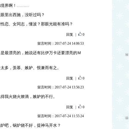
的境界啊！………
人眼里出西施，没听过吗？
同性恋、女同志，懂波？那眼光能有准吗？
回复
|
0
留言时间：2017-07-24 14:06:53
不是最漂亮的，她说还有比伊万卡还要漂亮的Ｍ
念太多，羡慕、嫉妒、恨兼而有之。
回复
|
0
留言时间：2017-07-24 13:56:23
说得我火烧火燎滴，嫉妒的不行。
回复
|
0
留言时间：2017-07-24 11:55:24
锅炉吧，锅炉烧不好，提神马开水？