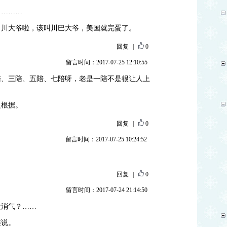
！………
叫川大爷啦，该叫川巴大爷，美国就完蛋了。
回复
|
0
留言时间：2017-07-25 12:10:55
陪、三陪、五陪、七陪呀，老是一陪不是很让人上
乏根据。
回复
|
0
留言时间：2017-07-25 10:24:52
回复
|
0
留言时间：2017-07-24 21:14:50
没消气？……
难说。