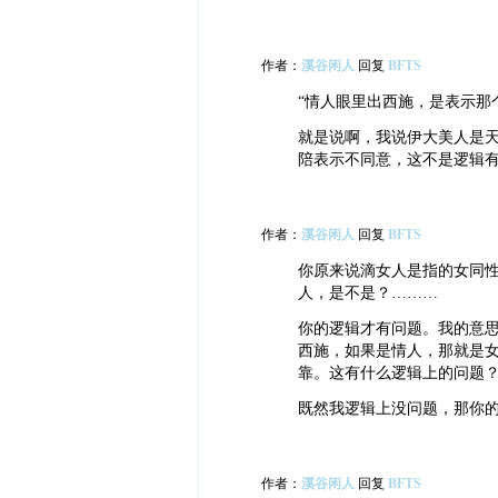
作者：
溪谷闲人
回复
BFTS
“情人眼里出西施，是表示那
就是说啊，我说伊大美人是
陪表示不同意，这不是逻辑
作者：
溪谷闲人
回复
BFTS
你原来说滴女人是指的女同
人，是不是？………
你的逻辑才有问题。我的意
西施，如果是情人，那就是
靠。这有什么逻辑上的问题
既然我逻辑上没问题，那你
作者：
溪谷闲人
回复
BFTS