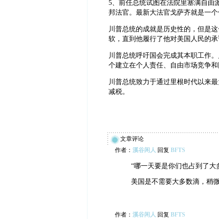
5、前任总统试图在法院里塞满自由
邦法官。最新大法官戈萨齐就是一个
川普总统的成就是历史性的，但是这
软，直到他履行了他对美国人民的承
川普总统呼吁国会完成其本职工作。
个建立在个人责任、自由市场竞争和
川普总统致力于通过里根时代以来最
减税。
文章评论
作者：
溪谷闲人
回复
BFTS
“哪一天要是你们也占到了大
美国是不需要大多数滴，稍微
作者：
溪谷闲人
回复
BFTS