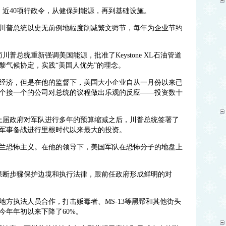
、近40项行政令，从健保到能源，再到基础设施。
川普总统以史无前例地幅度削减繁文缛节，每年为企业节约
普总统重新强调美国能源，批准了Keystone XL石油管道
黎气候协定，实践“美国人优先”的理念。
经济，但是在他的监督下，美国大小企业自从一月份以来已
一个接一个的公司对总统的议程做出乐观的反应——投资数十
上届政府对军队进行多年的预算缩减之后，川普总统签署了
军事备战进行里根时代以来最大的投资。
兰恐怖主义。在他的领导下，美国军队在恐怖分子的地盘上
果断步骤保护边境和执行法律，跟前任政府形成鲜明的对
方执法人员合作，打击贩毒者、MS-13等黑帮和其他街头
今年年初以来下降了60%。