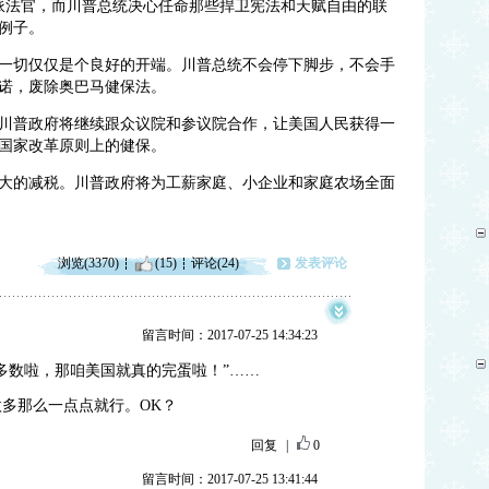
派法官，而川普总统决心任命那些捍卫宪法和天赋自由的联
例子。
一切仅仅是个良好的开端。川普总统不会停下脚步，不会手
诺，废除奥巴马健保法。
川普政府将继续跟众议院和参议院合作，让美国人民获得一
国家改革原则上的健保。
大的减税。川普政府将为工薪家庭、小企业和家庭农场全面
浏览(3370)
(15)
评论(24)
发表评论
留言时间：2017-07-25 14:34:23
多数啦，那咱美国就真的完蛋啦！”……
多那么一点点就行。OK？
回复
|
0
留言时间：2017-07-25 13:41:44