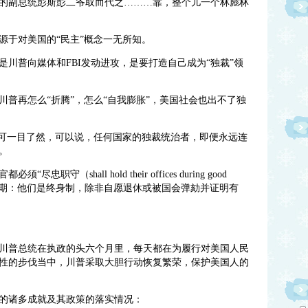
的副总统彭斯彭二爷取而代之………靠，整个儿一个林彪林
源于对美国的“民主”概念一无所知。
川普向媒体和FBI发动进攻，是要打造自己成为“独裁”领
普再怎么“折腾”，怎么“自我膨胀”，美国社会也出不了独
便可一目了然，可以说，
任何国家的独裁统治者，即便永远连
。
（shall hold their offices during good
定了任期：他们是终身制，除非自愿退休或被国会
弹劾并证明有
川普总统在执政的头六个月里，每天都在为履行对美国人民
性的步伐当中，川普采取大胆行动恢复繁荣，保护美国人的
的诸多成就及其政策的落实情况：