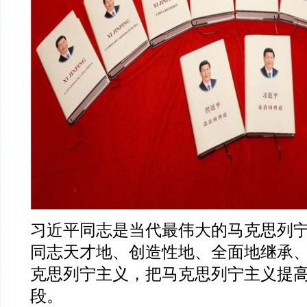
习近平同志是当代最伟大的马克思列
同志天才地、创造性地、全面地继承
克思列宁主义，把马克思列宁主义提
段。