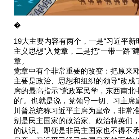
�
19大主要内容有两个，一是“习近平
主义思想”入党章，二是把“一带一路”
章。
党章中有个非常重要的改变：把原来邓
主要是政治、思想和组织的领导“改成了
席的最高指示”党政军民学，东西南北
的”。也就是说，党领导一切、习主席
川普总统称习近平主席为皇帝，非常
别是民主国家的政治家、政治精英们
的认识。即便是非民主国家也不得不