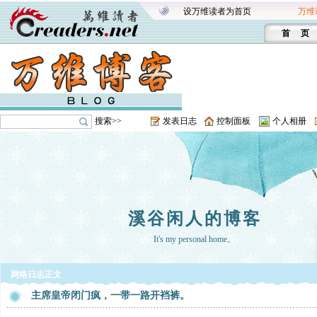
设万维读者为首页
万维
首 页
搜索>>
发表日志
控制面板
个人相册
溪谷闲人的博客
It's my personal home。
网络日志正文
主席皇帝闭门疯，一带一路开裆裤。