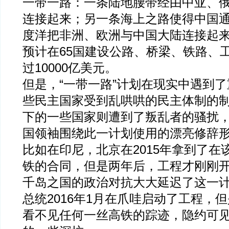
一带一路：一条陆地腰带经由中亚、
连接起来；另一条海上之路使得中国
度洋把非洲、欧洲与中国大陆连接起
预计在65国建设公路、桥梁、铁路、
过10000亿美元。
但是，“一带一路”计划在现实中遇到
些民主国家受到乱哄哄的民主体制的
下的一些国家则遭到了叛乱者的骚扰
国领袖围绕此一计划使用的漂亮修辞
比如在印尼，北京在2015年拿到了在
铁的合同，但是两年后，工程才刚刚
千岛之国的政治对抗大大延迟了这一
总统2016年1月在爪哇启动了工程，
看不见任何一丝高铁的踪迹，隐约可