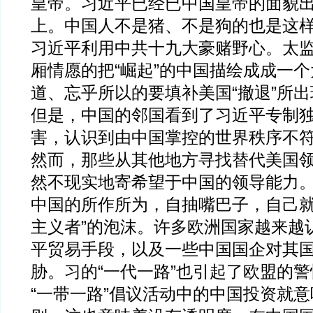
皇帝。习近平已经已中国皇帝的面貌
上。中国人不是猪、不是狗的也是这
习近平利用中共十九大豪赌野心。太
厢情愿的把“崛起”的中国描绘成成一
道、忘乎所以的要填补美国“撤退”所
但是，中国的邻国看到了习近平专制
害，认识到由中国掌控的世界秩序不
然而，那些从其他地方寻找替代美国
然不现实地寄希望于中国的领导能力
中国的所作所为，自抽嘴巴子，自己就
主义者”的泡沫。许多欧洲国家越来越
平贸易手段，以及一些中国国企对其
胁。习的“一代一路”也引起了欧盟的警
“一带一路”倡议活动中的中国投资就