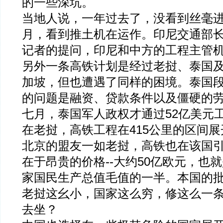
的一些深坑。
当地人说，一年过去了，没看到丝毫
月，看到推土机在运作。印尼交通部
记者的提问，印尼和中方的工程主管
另外一条高铁计划是经过老挝、泰国
加坡，但也遭遇了同样的困境。泰国
的问题是融资、贷款条件以及僵硬的
七月，泰国军人政权才通过52亿美元
在老挝，高铁工程在415公里的区间
北京的盟友一如老挝，高铁也在该国
在于昂贵的价格--大约50亿欧元，也
家国民生产总值毛值的一半。本国的
老挝这幺小，国家这么穷，修这么一
去坐？