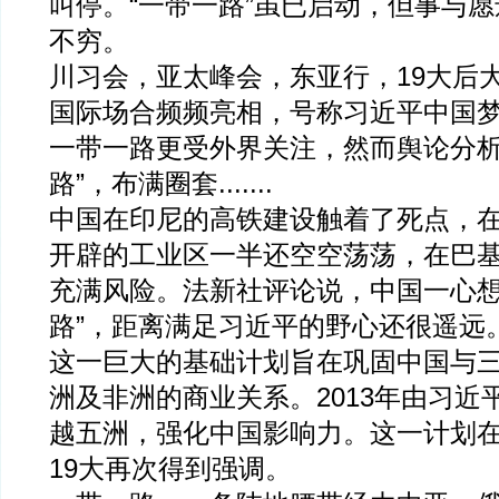
叫停。“一带一路”虽已启动，但事与
不穷。
川习会，亚太峰会，东亚行，19大后
国际场合频频亮相，号称习近平中国
一带一路更受外界关注，然而舆论分析
路”，布满圈套.......
中国在印尼的高铁建设触着了死点，
开辟的工业区一半还空空荡荡，在巴
充满风险。法新社评论说，中国一心想
路”，距离满足习近平的野心还很遥远
这一巨大的基础计划旨在巩固中国与三
洲及非洲的商业关系。2013年由习近
越五洲，强化中国影响力。这一计划
19大再次得到强调。