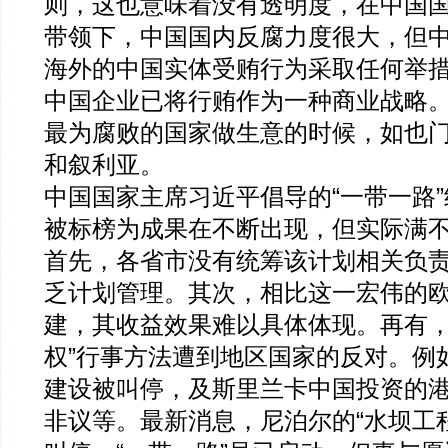
则，这也意味着没有透明度，在中国
带领下，中国国内反腐力度很大，但
海外的中国实体受贿行为采取任何举
中国企业已将行贿作为一种商业战略
最为腐败的国家做生意的时候，如也
和叙利亚。
中国国家主席习近平倡导的“一带一路
被标榜为成果在不断出现，但实际满
首先，各省市没有统筹该计划相关负
乏计划管理。其次，相比这一宏伟的
建，其收益效果难以具体体现。再有，
权”行事方法遭到地区国家的反对。例
建设被叫停，及斯里兰卡中国投资的
非议等。最新消息，尼泊尔的“水坝工