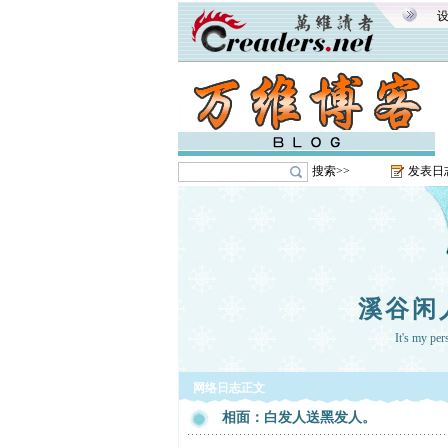
搜索>>
发表日
溪谷闲
It's my pe
网络日志正文
相面：白发人送黑发人。