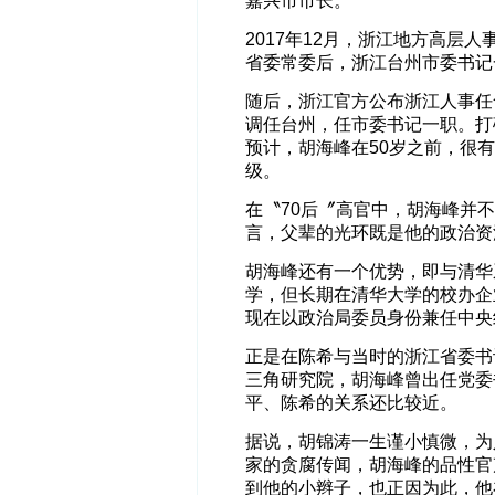
嘉兴市市长。
2017年12月，浙江地方高层
省委常委后，浙江台州市委书记
随后，浙江官方公布浙江人事任
调任台州，任市委书记一职。打
预计，胡海峰在50岁之前，很
级。
在〝70后〞高官中，胡海峰并
言，父辈的光环既是他的政治资
胡海峰还有一个优势，即与清华
学，但长期在清华大学的校办企
现在以政治局委员身份兼任中央
正是在陈希与当时的浙江省委书
三角研究院，胡海峰曾出任党委
平、陈希的关系还比较近。
据说，胡锦涛一生谨小慎微，为
家的贪腐传闻，胡海峰的品性官
到他的小辫子，也正因为此，他