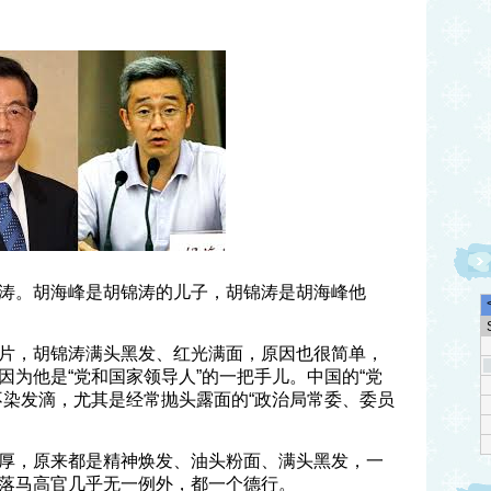
涛。胡海峰是胡锦涛的儿子，胡锦涛是胡海峰他
片，胡锦涛满头黑发、红光满面，原因也很简单，
因为他是“党和国家领导人”的一把手儿。中国的“党
不染发滴，尤其是经常抛头露面的“政治局常委、委员
厚，原来都是精神焕发、油头粉面、满头黑发，一
落马高官几乎无一例外，都一个德行。