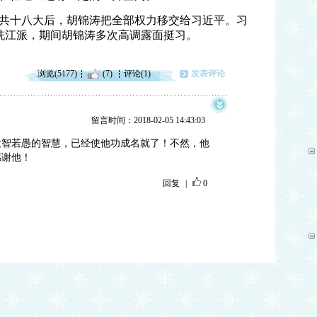
共十八大后，胡锦涛把全部权力移交给习近平。习
洗江派，期间胡锦涛多次高调露面挺习。
浏览(5177)
(7)
评论(1)
发表评论
留言时间：2018-02-05 14:43:03
大智若愚的智慧，已经使他功成名就了！不然，他
感谢他！
回复
|
0