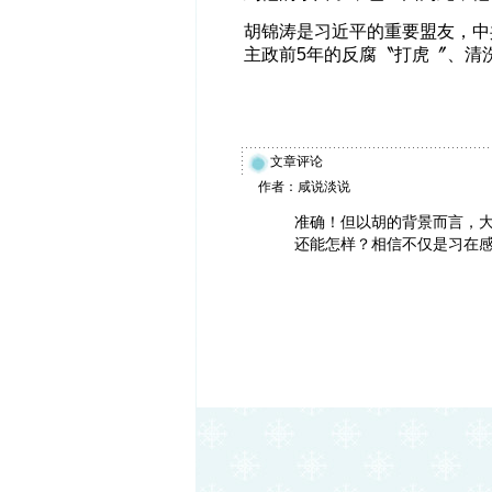
胡锦涛是习近平的重要盟友，中
主政前5年的反腐〝打虎〞、清
文章评论
作者：咸说淡说
准确！但以胡的背景而言，
还能怎样？相信不仅是习在