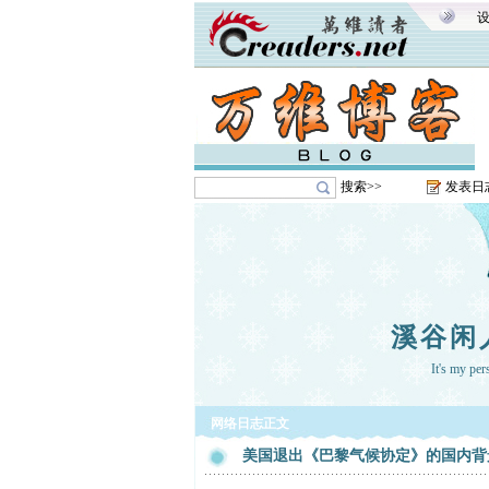
搜索>>
发表日
溪谷闲
It's my pe
网络日志正文
美国退出《巴黎气候协定》的国内背