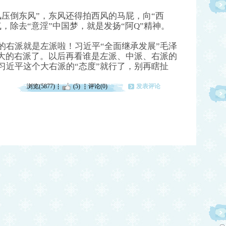
风压倒东风”，东风还得拍西风的马屁，向“西
，除去“意淫”中国梦，就是发扬“阿Q”精神。
的右派就是左派啦！习近平“全面继承发展”毛泽
最大的右派了。以后再看谁是左派、中派、右派的
习近平这个大右派的“态度”就行了，别再瞎扯
浏览(5877)
(5)
评论(0)
发表评论