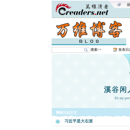
搜索>>
发表日
溪谷闲
It's my pe
网络日志正文
习近平是大右派