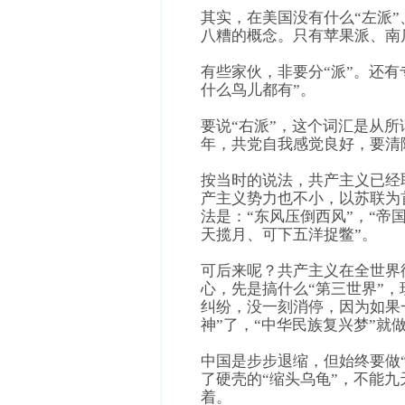
其实，在美国没有什么“左派”
八糟的概念。只有苹果派、南
有些家伙，非要分“派”。还有
什么鸟儿都有”。
要说“右派”，这个词汇是从所
年，共党自我感觉良好，要清除
按当时的说法，共产主义已经
产主义势力也不小，以苏联为
法是：“东风压倒西风”，“帝
天揽月、可下五洋捉鳖”。
可后来呢？共产主义在全世界
心，先是搞什么“第三世界”，
纠纷，没一刻消停，因为如果
神”了，“中华民族复兴梦”就
中国是步步退缩，但始终要做
了硬壳的“缩头乌龟”，不能九
着。