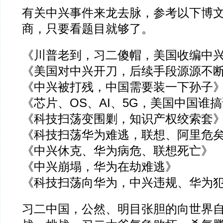
有关中兴事件来龙去脉，参考以下博
商，只要看题目就够了。
《川普老到，习二傻帽，美国收编中
《美国对中兴开刀，后续手段源源不
《中兴被打残，中国需要装一下孙子
《芯片、OS、AI、5G，美国中国谁
《科技扫荡变围剿，知识产权绞索套
《科技扫荡华为难逃，联想、阿里危
《中兴休克、华为病危、联想死亡》
《中兴崩塌，华为在劫难逃》
《科技扫荡向华为，中兴违规、华为
习二中国，公然、明目张胆的向世界