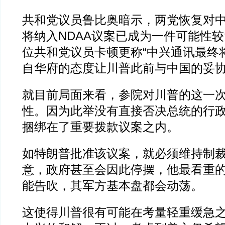
共和党议员鲁比奥暗示，两党恢复对
将纳入NDAA议案已成为一件可能性
位共和党议员卡顿更称“中兴通讯最终
自华府的态度让川普此前与中国的妥
就目前局面来看，参院对川普的这一
性。因为此举没有直接否决总统的行
捆绑在了重要拨款议案之内。
如特朗普批准该议案，就必须维持制
意，政府甚至会因此停摆，他最看重
能告吹，其军方基本盘都会动荡。
这使得川普很有可能在考量轻重缓急