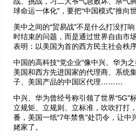
战、挑战，习二大爷气急败坏、杀气腾
球命运一体化”，要把“中国模式”推向
美中之间的“贸易战”不是什么打没打
时结束的问题，而是通过世界自由市
表明：以美国为首的西方民主社会秩
中国的高科技“党企业”像中兴、华为
美国和西方先进国家的代理商、系统
子、美国产品的中国区代理………
中兴、华为曾经号称引领了世界“5G”
立规矩、立规则、立标准，吹吹打打
番，美国一纸“7年禁售”处罚令，让中
姥家了。