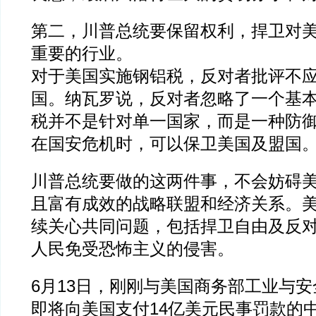
第二，川普总统要保留权利，捍卫对
重要的行业。
对于美国实施钢铝税，反对者批评不
国。纳瓦罗说，反对者忽略了一个基
税并不是针对单一国家，而是一种防
在国安危机时，可以保卫美国及盟国
川普总统要做的这两件事，不会妨碍美
且富有成效的战略联盟和经济关系。美
续关心共同问题，包括捍卫自由及反
人民免受恐怖主义的侵害。
6月13日，刚刚与美国商务部工业与
即将向美国支付14亿美元民事罚款的