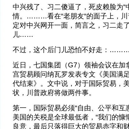
中兴残了、习二傻逼了，死皮赖脸为“
情。………看在“老朋友“的面子上，
定对中兴网开一面，简言之，习二走
儿……
不过，这个后门儿恐怕不好走：……
近日，七国集团（G7）领袖会议在加
宫贸易顾问纳瓦罗发表专文《美国满
代结束》。文中说，对于国际贸易，
状，川普政府将做两件事。
第一，国际贸易必须“自由、公平和互惠
美国的关税是全球最低者，“我们的慷
良意，最后只落得巨大的贸易赤字和财