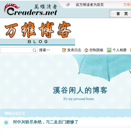
设万维读者为首页
万维
首 页
搜索>>
发表日志
控制面板
个人相册
溪谷闲人的博客
It's my personal home。
网络日志正文
对中兴斩尽杀绝，习二走后门赔惨了