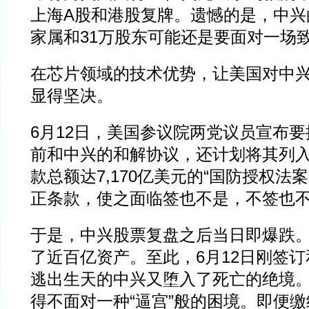
上海A股和港股复牌。遗憾的是，中兴
家属和31万股东可能还是要面对一场
在芯片领域的技术优势，让美国对中
显得坚决。
6月12日，美国参议院两党议员宣布
前和中兴的和解协议，还计划将其列
款总额达7,170亿美元的“国防授权法案
正条款，使之面临签也不是，不签也
于是，中兴股票复盘之后当日即爆跌
了近百亿资产。至此，6月12日刚签
逃出生天的中兴又堕入了死亡的绝境
得不面对一种“逼宫”般的困境。即便缴