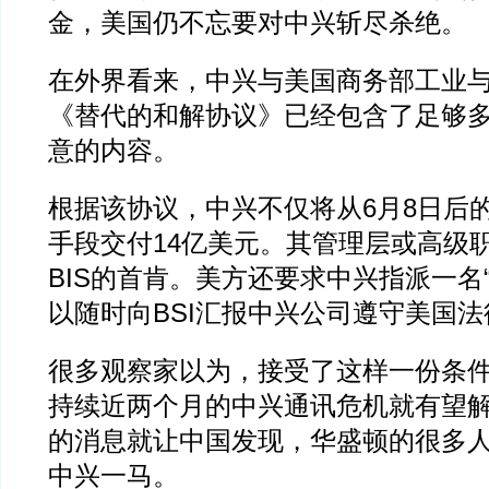
金，美国仍不忘要对中兴斩尽杀绝。
在外界看来，中兴与美国商务部工业
《替代的和解协议》已经包含了足够
意的内容。
根据该协议，中兴不仅将从6月8日后
手段交付14亿美元。其管理层或高级
BIS的首肯。美方还要求中兴指派一名
以随时向BSI汇报中兴公司遵守美国
很多观察家以为，接受了这样一份条
持续近两个月的中兴通讯危机就有望
的消息就让中国发现，华盛顿的很多
中兴一马。