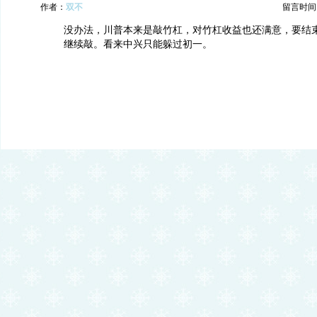
作者：
双不
留言时间：20
没办法，川普本来是敲竹杠，对竹杠收益也还满意，要结
继续敲。看来中兴只能躲过初一。