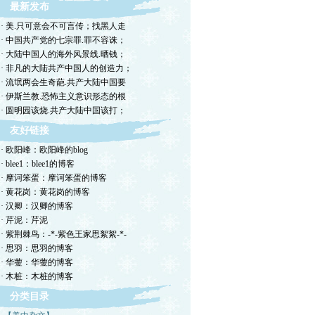
最新发布
· 美.只可意会不可言传；找黑人走
· 中国共产党的七宗罪.罪不容诛；
· 大陆中国人的海外风景线.晒钱；
· 非凡的大陆共产中国人的创造力；
· 流氓两会生奇葩.共产大陆中国要
· 伊斯兰教.恐怖主义意识形态的根
· 圆明园该烧.共产大陆中国该打；
友好链接
· 欧阳峰：欧阳峰的blog
· blee1：blee1的博客
· 摩诃笨蛋：摩诃笨蛋的博客
· 黄花岗：黄花岗的博客
· 汉卿：汉卿的博客
· 芹泥：芹泥
· 紫荆棘鸟：-*-紫色王家思絮絮-*-
· 思羽：思羽的博客
· 华蓥：华蓥的博客
· 木桩：木桩的博客
分类目录