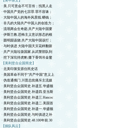
【美中杂文】
· 美.只可意会不可言传；找黑人走
· 中国共产党的七宗罪.罪不容诛；
· 大陆中国人的海外风景线.晒钱；
· 非凡的大陆共产中国人的创造力；
· 流氓两会生奇葩.共产大陆中国要
· 伊斯兰教.恐怖主义意识形态的根
· 圆明园该烧.共产大陆中国该打；
· 与时俱进.大陆中国天灾花样翻新
· 共产大陆垃圾国家.从武警部队到
· 挖下深坑待虎豹.撒下香饵吊金鳌
【美利坚合众国简史】
· 北美印第安原住民史话
· 美国革命不同于“共产中国”意义上
· 伪造通俄门.川普总统痛斥主流媒
· 美利坚合众国简史.补遗五.华盛顿
· 美利坚合众国简史.补遗四.亚当斯
· 美利坚合众国简史.补遗三.Hancoc
· 美利坚合众国简史.补遗二.美国首
· 美利坚合众国简史.补遗一.华盛顿
· 美利坚合众国简史.与时俱进之补
· 美利坚合众国简史.48.100年前.30
【插队风云】