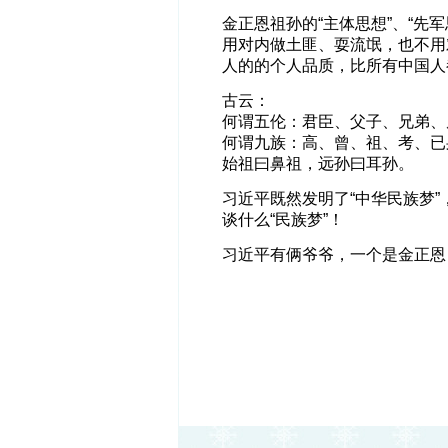
金正恩祖孙的“主体思想”、“先军
用对内做土匪、耍流氓，也不用
人的的个人品质，比所有中国人
古云：
何谓五伦：君臣、父子、兄弟、
何谓九族：高、曾、祖、考、已
始祖曰鼻祖，远孙曰耳孙。
习近平既然发明了“中华民族梦
谈什么“民族梦”！
习近平有俩爷爷，一个是金正恩