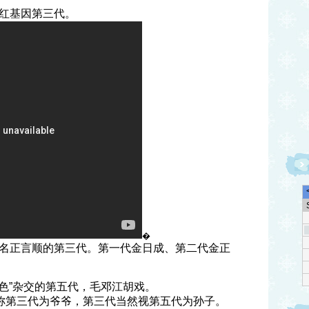
红基因第三代。
�
名正言顺的第三代。第一代金日成、第二代金正
特色”杂交的第五代，毛邓江胡戏。
该称第三代为爷爷，第三代当然视第五代为孙子。