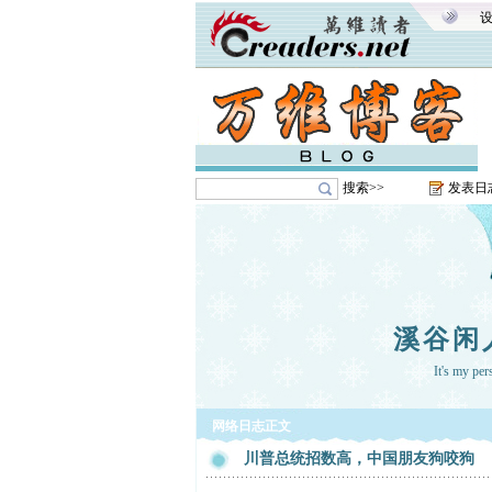
搜索>>
发表日
溪谷闲
It's my pe
网络日志正文
川普总统招数高，中国朋友狗咬狗