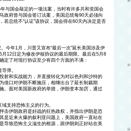
15年与国会敲定的一项法案，当时有许多共和党国会
马政府曾与国会签订法案，美国总统每90天必须向
若总统不“认证”该协议，国会得在60天内决定是否
协议。今年1月，川普又宣布“最后一次”延长美国涉及伊
5月12日定为修改伊核协议的最后期限。最后在5月8
确定了对现行协议至少有四个方面的不满：
道导弹。
投射和实战能力，并直接转化为对以色列和沙特的
为借口对伊朗不断施压，相继出台了延长制裁期
施。面对美国新政府的举措，伊朗变本加厉，通过
区域支持恐怖主义的行为。
抨击伊朗政府是好战的狂热政权，并指出伊朗是恐
其是近来火爆的叙利亚问题上，美国政府一直站在
是导致恐怖主义滋生的根源，跟伊朗则正好站在美