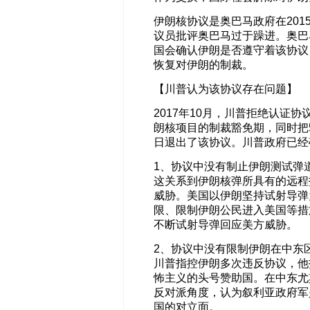
伊朗核协议是奥巴马政府在20
议员批评奥巴马过于躁进。奥巴
国会确认伊朗是否遵守着该协议，
恢复对伊朗的制裁。
【川普认为该协议存在问题】
2017年10月，川普拒绝认证
朗核项目的制裁豁免期，同时把
日退出了该协议。川普政府已经
1、协议中没有制止伊朗测试弹
这关系到伊朗核弹所具有的远程
威胁。美国以伊朗坚持试射导弹
限、限制伊朗公民进入美国等措
不断试射导弹回应美方威胁。
2、协议中没有限制伊朗在中东
川普指控伊朗多次违反协议，他
怖主义的头号赞助国。在中东尤
反对派角度，认为叙利亚政府军
国的对立面。