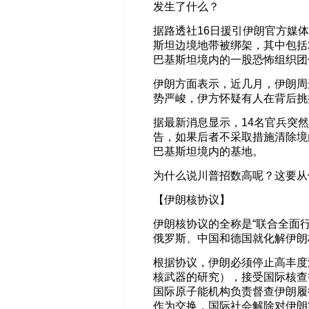
发生了什么？
据路透社16日援引伊朗官方媒
斯坦边境地带被绑架，其中包括
巴基斯坦境内的一股恐怖组织团
伊朗方面表示，近几月，伊朗周
势严峻，伊方怀疑有人在背后挑
据最新消息显示，14名官兵突
告，如果后者不采取措施清除境
巴基斯坦境内的基地。
为什么说川普招数高呢？这要从
【伊朗核协议】
伊朗核协议的全称是“联合全面行
俄罗斯、中国和德国就化解伊朗
根据协议，伊朗必须停止高丰度
核武器的研究），接受国际核查
国际原子能机构负责督查伊朗履
作为交换，国际社会解除对伊朗