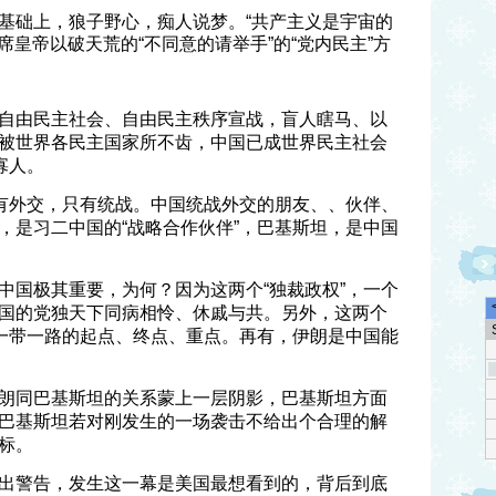
基础上，狼子野心，痴人说梦。“共产主义是宇宙的
席皇帝以破天荒的“不同意的请举手”的“党内民主”方
自由民主社会、自由民主秩序宣战，盲人瞎马、以
被世界各民主国家所不齿，中国已成世界民主社会
寡人。
没有外交，只有统战。中国统战外交的朋友、、伙伴、
，是习二中国的“战略合作伙伴”，巴基斯坦，是中国
中国极其重要，为何？因为这两个“独裁政权”，一个
国的党独天下同病相怜、休戚与共。另外，这两个
”一带一路的起点、终点、重点。再有，伊朗是中国能
朗同巴基斯坦的关系蒙上一层阴影，巴基斯坦方面
巴基斯坦若对刚发生的一场袭击不给出个合理的解
标。
出警告，发生这一幕是美国最想看到的，背后到底