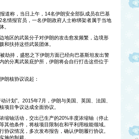
体报道称，当日上午，14名伊朗安全部队成员在巴基
2名情报官员，一名伊朗政府人士称绑架者属于当地
体。
边地区的武装分子对伊朗的攻击愈发频繁，边境形
拨和扶持这些武装团体。
然被劫持，盛怒之下伊朗方面已经向巴基斯坦发出警
内的分离武装庇护所，伊朗将会自行打击这些位于
伊朗核协议说起：
动计划”。2015年7月，伊朗与美国、英国、法国、
核项目争议达成全面协议。
浓缩铀活动，交出已生产的20%丰度浓缩铀（停止
等其他条件，将核项目限制在和平利用核能领域。
行协议情况，多次发布报告，确认伊朗履行协议。
实施的制裁。