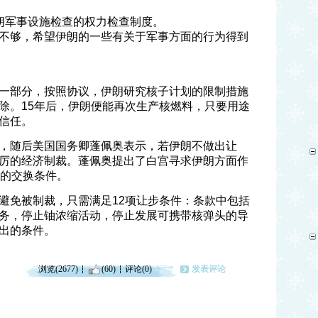
朗军事设施检查的权力检查制度。
不够，希望伊朗的一些有关于军事方面的行为得到
一部分，按照协议，伊朗研究核子计划的限制措施
除。15年后，伊朗便能再次生产核燃料，只要用途
信任。
，随后美国国务卿蓬佩奥表示，若伊朗不做出让
厉的经济制裁。蓬佩奥提出了白宫寻求伊朗方面作
议的交换条件。
避免被制裁，只需满足12项让步条件：条款中包括
务，停止铀浓缩活动，停止发展可携带核弹头的导
出的条件。
浏览(2677)
(60)
评论(0)
发表评论