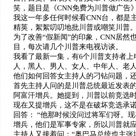
笑，题目是《CNN免费为川普做广告
我这一年多任何时候看CNN台，都是
精英，絮絮叨叨地批川普或嘲笑川普
为了改善“假新闻”的印象，CNN居然
目，每次请几个川普来电视访谈。
我看了最新一集，有6个川普支持者上
人，黑人、男人、女人、中年人、老
他们如何回答女主持人的刁钻问题，
首先主持人问的是川普总统最近发表
阿富汗增兵。她提到，川普以前竞选
现在又提增兵，这不是在破坏竞选承
回答： “他那时候没问过将军们呀。
增兵，他们是军事专家，所以川普就应
主持人又接着问：“奥巴马总统也主张