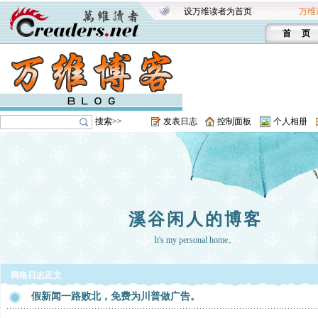
设万维读者为首页
万维
首 页
搜索>>
发表日志
控制面板
个人相册
溪谷闲人的博客
It's my personal home。
网络日志正文
假新闻一路败北，免费为川普做广告。