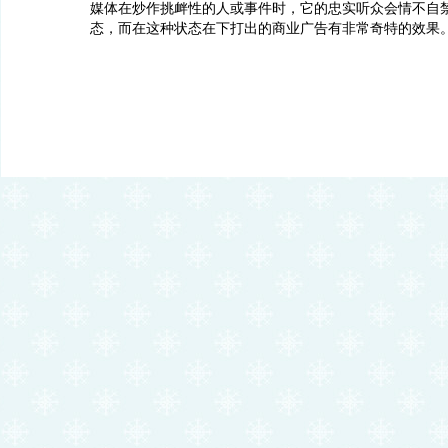
媒体在炒作挑衅性的人或事件时，它的忠实听众会情不自
态，而在这种状态在下打出的商业广告有非常奇特的效果