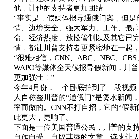
他，让他的支持者更加团结。
“事实是，假媒体报导通俄门案，但是
情、边境安全、强大军力、工作、最
命、经济热度、放松管制以及其它已
情，都让川普支持者更紧密地在一起，
“很难相信，CNN、ABC、NBC、CBS
WAPO等媒体全天候报导假新闻，川
更加强壮！”
今年4月份，一个卧底拍到了一段视频
人自称整川普的“通俄门”是煲水新闻
率而做的。CNN不打自招，它的“假新
此更大，更响了。
下面是一位美国普通公民，川普的支持
自作自受、自取其辱的文章，读来让