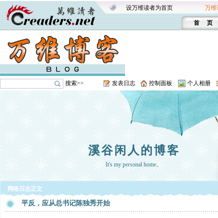
设万维读者为首页
万维
首 页
搜索>>
发表日志
控制面板
个人相册
溪谷闲人的博客
It's my personal home。
网络日志正文
平反，应从总书记陈独秀开始