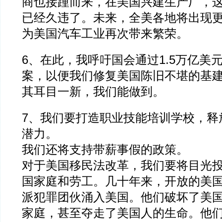
商也接踵而来，在美国兴建生产厂，
已经久违了。未来，全美各地将出现
为美国汽车工业再次带来繁荣。
6、在此，我呼吁国会通过1.5万亿美
案，以便我们修复美国陈旧不堪的基
其耳目一新，我们能做到。
7、我们要打造职业技能培训学校，释
潜力。
我们还将支持带薪事假的政策。
对于美国移民法改革，我们要将目光
国家庭和劳工。几十年来，开放的美
派犯罪团伙涌入美国。他们破坏了美
家庭，甚至夺走了美国人的生命。他