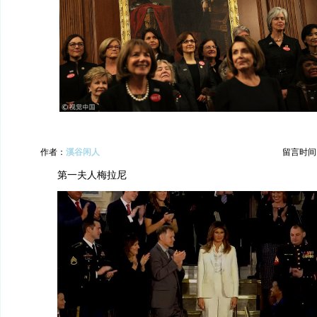
作者：
溪谷闲人
留言时间：20
第一夫人梅拉尼