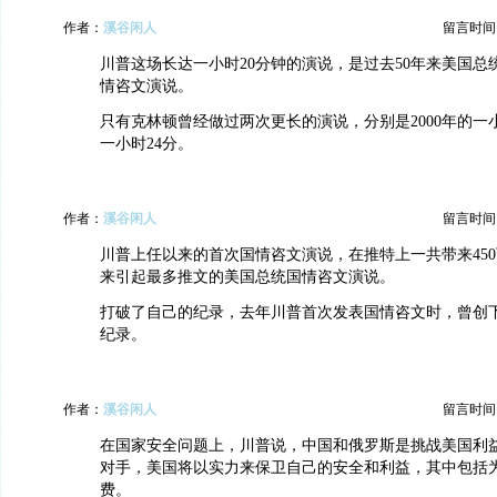
作者：
溪谷闲人
留言时间：20
川普这场长达一小时20分钟的演说，是过去50年来美国总
情咨文演说。
只有克林顿曾经做过两次更长的演说，分别是2000年的一小时
一小时24分。
作者：
溪谷闲人
留言时间：20
川普上任以来的首次国情咨文演说，在推特上一共带来45
来引起最多推文的美国总统国情咨文演说。
打破了自己的纪录，去年川普首次发表国情咨文时，曾创下
纪录。
作者：
溪谷闲人
留言时间：20
在国家安全问题上，川普说，中国和俄罗斯是挑战美国利
对手，美国将以实力来保卫自己的安全和利益，其中包括
费。