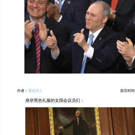
作者：
溪谷闲人
留言时间：20
身穿黑色礼服的女国会议员们：