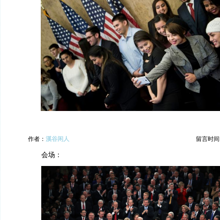
作者：
溪谷闲人
留言时间：20
会场：