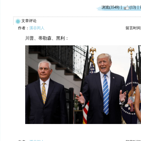
浏览(3549)
(13)
文章评论
作者：
溪谷闲人
留言时间：20
川普、蒂勒森、黑利：