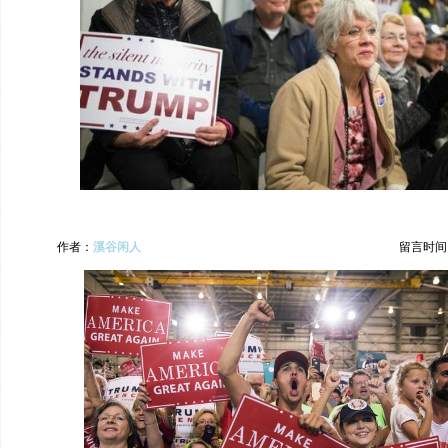
作者：
溪谷闲人
留言时间：20