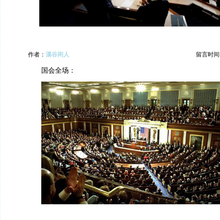
作者：
溪谷闲人
留言时间：20
国会全场：