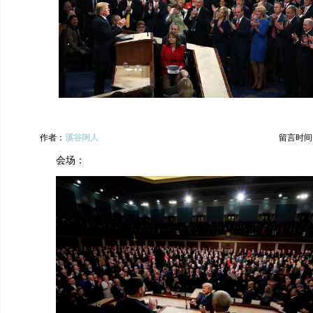
作者：
溪谷闲人
留言时间：20
会场：