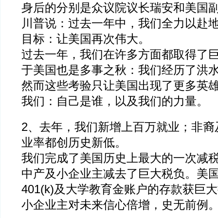
身后的分别是众议院议长瑞安和美国
川普说：过去一年中，我们全力以赴
目标：让美国再次伟大。
过去一年，我们在许多方面都取得了
于美国也是多事之秋：我们经历了洪
然而这些考验只让美国出现了更多英
我们：自己是谁，以及我们的力量。
2、去年，我们新增上百万就业；非裔
业率都创历史新低。
我们完成了美国历史上最大的一次减
中产及小企业主减去了巨大税负。美
401(k)及大学教育金账户的存款获巨
小企业主对未来信心倍增，史无前例