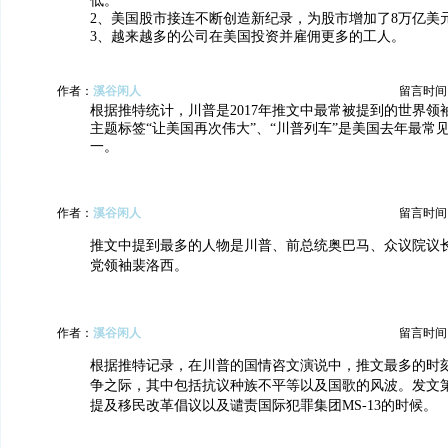
低。
2、美国股市接连不断创造新纪录，为股市增加了8万亿美
3、越来越多的公司在美国投资并雇佣更多的工人。
作者：
溪谷闲人
留言时间：20
根据推特统计，川普是2017年推文中最常被提到的世界领
主题标签“让美国再次伟大”、“川普列车”是美国去年最常
一。
作者：
溪谷闲人
留言时间：20
推文中提到最多的人物是川普、前总统奥巴马、众议院议
党领袖裴洛西。
作者：
溪谷闲人
留言时间：20
根据推特记录，在川普的国情咨文演说中，推文最多的时
争之际，其中包括抗议种族不平等以及国歌的风波。发文
提及移民改革倡议以及谴责国际犯罪集团MS-13的时候。