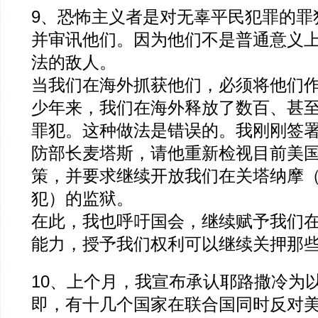
9、恐怖主义者是对无辜平民犯罪的罪
并审讯他们。因为他们不是普通意义
法的敌人。
当我们在海外抓获他们，必须将他们
少年来，我们在海外释放了数百、甚
罪犯。这种做法是错误的。我刚刚签
防部长麦塔斯，请他重新检视目前美
策，并要求继续开放我们在关塔纳摩
犯）的监狱。
在此，我也呼吁国会，继续赋予我们在对
能力，授予我们权利可以继续关押那
10、上个月，我宣布承认耶路撒冷为
即，有十几个国家在联合国同时反对