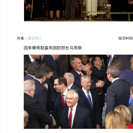
作者：
溪谷闲人
留言时间：20
国务卿蒂勒森和国防部长马蒂斯