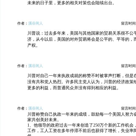
未来的日子里，更多的相关对策也会陆续出台。
作者：
溪谷闲人
留言时间：20
川普说：过去多年来，美国与其他国家的贸易关系很不公
济，从今以后，美国的对外贸易将会是公平的、平等的，
产权。
作者：
溪谷闲人
留言时间：20
川普对自己一年来执政成就的称赞不时被掌声打断，但是
没有共和党人热烈。许多民主党人认为，川普的经济政策
更多的利益，而普通民众并没有得到相应的利益。
作者：
溪谷闲人
留言时间：20
川普称赞自己执政一年来的成绩，鼓励每一个美国人努力
家共创美好未来。
1、他领导的政府过去一年来创造了250万个新的工作机会
工作，工人工资在多年停滞不前后也获得了增长，失业率降