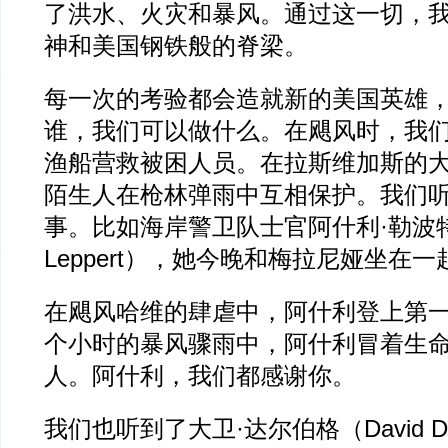
了洪水、火灾和暴风。通过这一切，
神和美国钢铁般的脊梁。
每一次的考验都会造就新的美国英雄
谁，我们可以做什么。在飓风时，我
渔船营救被困人员。在拉斯维加斯的
陌生人在枪林弹雨中互相保护。我们
事。比如海岸警卫队士官阿什利·勒波特（
Leppert），她今晚和梅拉尼娅坐在一
在飓风哈维的肆虐中，阿什利登上第一
个小时的暴风骤雨中，阿什利冒着生命
人。阿什利，我们都感谢你。
我们也听到了大卫·达尔伯格（David Da