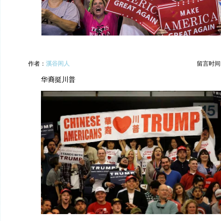
作者：
溪谷闲人
留言时间：20
华裔挺川普