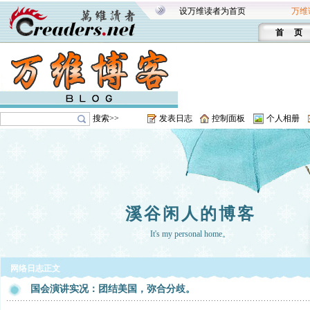
设万维读者为首页
万维
首 页
搜索>>
发表日志
控制面板
个人相册
溪谷闲人的博客
It's my personal home。
网络日志正文
国会演讲实况：团结美国，弥合分歧。