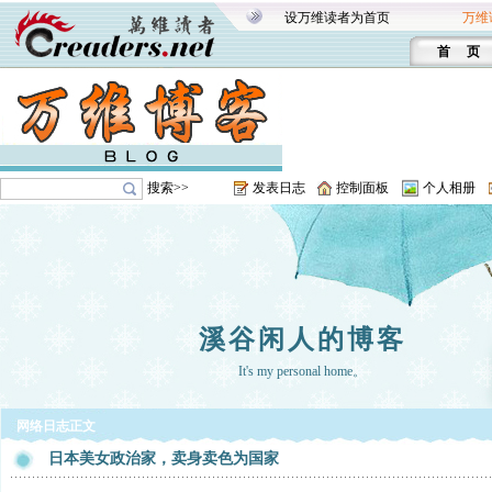
设万维读者为首页
万维
首 页
搜索>>
发表日志
控制面板
个人相册
溪谷闲人的博客
It's my personal home。
网络日志正文
日本美女政治家，卖身卖色为国家