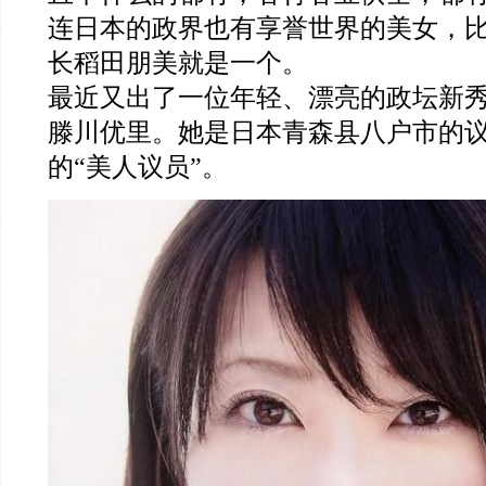
连日本的政界也有享誉世界的美女，
长稻田朋美就是一个。
最近又出了一位年轻、漂亮的政坛新
滕川优里。她是日本青森县八户市的
的“美人议员”。