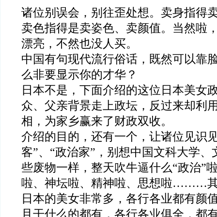
诸位别误会，别往歪处想。卖身指得
卖色指得是卖姿色、卖颜值。当然啦
漂亮，不然也没人买。
中国有句现代流行俗话，既然可以靠
么非要显示你的才华？
日本不是，下面介绍的这位日本美女
众、父亲背景走上政坛，反过来却利
相，为家乡赢来了财政双收。
介绍的目的，还有一个，让诸位见识见
客”、“政治家”，别想中国文科大学
些废物一样，整天吹牛逼什么“政治”
啦、神坛啦、精神啦、思想啦………
日本的美女非常多，各行各业都有颜
且干什么的都有，各行各业俱全，都