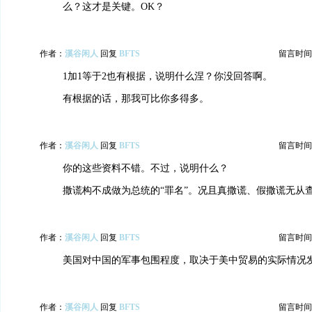
么？这才是关键。OK？
作者：
溪谷闲人
回复
BFTS
留言时间：20
1加1等于2也有根据，说明什么涅？你没回答啊。
有根据的话，那我可比你多得多。
作者：
溪谷闲人
回复
BFTS
留言时间：20
你的这些资料不错。不过，说明什么？
撒谎构不成做为总统的“罪名”。况且真撒谎、假撒谎无从
作者：
溪谷闲人
回复
BFTS
留言时间：20
美国对中国的军事包围程度，取决于美中贸易的实际情况
作者：
溪谷闲人
回复
BFTS
留言时间：20