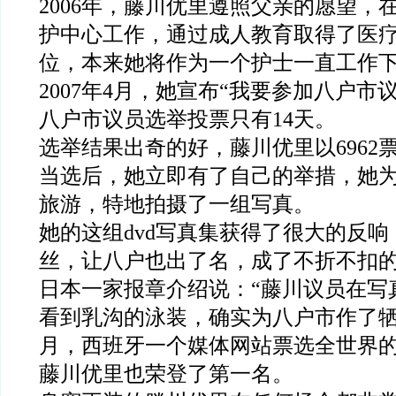
2006年，藤川优里遵照父亲的愿望，
护中心工作，通过成人教育取得了医
位，本来她将作为一个护士一直工作
2007年4月，她宣布“我要参加八户市
八户市议员选举投票只有14天。
选举结果出奇的好，藤川优里以6962
当选后，她立即有了自己的举措，她
旅游，特地拍摄了一组写真。
她的这组dvd写真集获得了很大的反
丝，让八户也出了名，成了不折不扣的
日本一家报章介绍说：“藤川议员在写
看到乳沟的泳装，确实为八户市作了牺牲
月，西班牙一个媒体网站票选全世界
藤川优里也荣登了第一名。