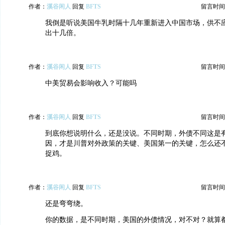
作者：
溪谷闲人
回复
BFTS
留言时间：20
我倒是听说美国牛乳时隔十几年重新进入中国市场，供不
出十几倍。
作者：
溪谷闲人
回复
BFTS
留言时间：20
中美贸易会影响收入？可能吗
作者：
溪谷闲人
回复
BFTS
留言时间：20
到底你想说明什么，还是没说。不同时期，外债不同这是
因，才是川普对外政策的关键、美国第一的关键，怎么还
捉鸡。
作者：
溪谷闲人
回复
BFTS
留言时间：20
还是弯弯绕。
你的数据，是不同时期，美国的外债情况，对不对？就算