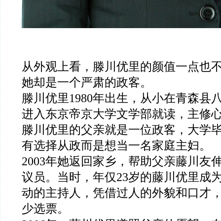
从外观上看，滕川优里的颜值一点也
她却是一个严肃的政客。
滕川优里1980年出生，从小在青森县
进入东京帝京大学文学部就读，主修
滕川优里的父亲就是一位政客，大学
有选择从政而是想当一名家庭主妇。
2003年她返回家乡，帮助父亲藤川友
议员。当时，年仅23岁的藤川优里成
动的主持人，凭借过人的外貌和口才
少选票。