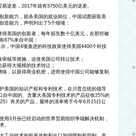
易逆差，2017年就有3750亿美元的逆差。
创新能力，扼杀美国的就业岗位，中国试图获取美
创造能力，声明列出了5个细项：
使得美国的创新者，每年损失数十亿美元，在那些被
有87%来自中国；
显示，中国4项激进的科技政策使得美国4400个科技
政审核等措施，迫使美国公司转让技术；
也获得大规模的技术转让；
网络，以获得商业机密，进而使得中国公司能够复制
护美国的知识产权和专利技术，在川普总统的领导
口自中国的、含重大美国专利技术的产品征收25%的
25》有关的产品，最终的清单将于今年6月15日公
使用3月份已经启动的世界贸易组织争端解决机制，
求。
大工业技术的投资并购和出口加强限制和管制，美