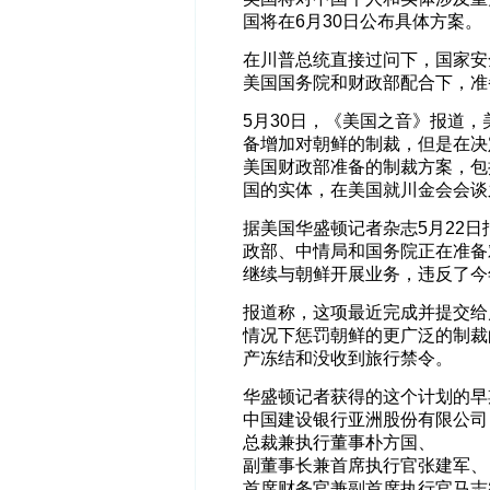
国将在6月30日公布具体方案。
在川普总统直接过问下，国家安
美国国务院和财政部配合下，准
5月30日，《美国之音》报道
备增加对朝鲜的制裁，但是在决
美国财政部准备的制裁方案，包括
国的实体，在美国就川金会会谈
据美国华盛顿记者杂志5月22
政部、中情局和国务院正在准备
继续与朝鲜开展业务，违反了今
报道称，这项最近完成并提交给
情况下惩罚朝鲜的更广泛的制裁
产冻结和没收到旅行禁令。
华盛顿记者获得的这个计划的早
中国建设银行亚洲股份有限公司
总裁兼执行董事朴方国、
副董事长兼首席执行官张建军、
首席财务官兼副首席执行官马志