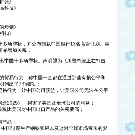
扩张》
高科技》
的步骤》
相扣》
国十多项罪状，并公布制裁中国银行13名高管计划。美
商品增加关税，
出中国十多项罪状。声明题为《川普总统正在打击
的贸易行为，称中国一直都在通过那些有损公平和
明列出了7个细项：
贸易行为，让中国公司获益，让美国公司无法在公平
造2025》，损害了美国及全球公司的利益；
关税比美国对中国出口产品的关税要高；
；
列产品；
现，中国过度生产钢铁和铝以及这对全球市场带来的影