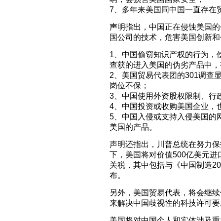
7、多年来美国同中国一直存在贸
声明指出，中国正在侵蚀美国的
国公司的技术，危害美国创新和
1、中国偷窃知识产权的行为，
查获的进入美国的伪劣产品中，
2、美国贸易代表团的301调查
岗位不保；
3、中国使用外资股权限制、行
4、中国投资或收购美国企业，
5、中国入侵或支持入侵美国的
美国的产品。
声明还指出，川普总统在努力保
下，美国将对价值500亿美元进
关税，其中包括与《中国制造20
布。
另外，美国贸易代表，将会继续
来解决中国歧视性的科技许可要
美国将对中国个人和实体涉及重