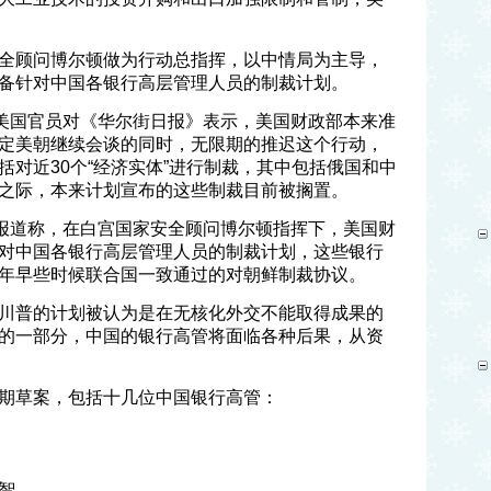
全顾问博尔顿做为行动总指挥，以中情局为主导，
备针对中国各银行高层管理人员的制裁计划。
，美国官员对《华尔街日报》表示，美国财政部本来准
定美朝继续会谈的同时，无限期的推迟这个行动，
对近30个“经济实体”进行制裁，其中包括俄国和中
之际，本来计划宣布的这些制裁目前被搁置。
日报道称，在白宫国家安全顾问博尔顿指挥下，美国财
对中国各银行高层管理人员的制裁计划，这些银行
年早些时候联合国一致通过的对朝鲜制裁协议。
川普的计划被认为是在无核化外交不能取得成果的
的一部分，中国的银行高管将面临各种后果，从资
期草案，包括十几位中国银行高管：
智。