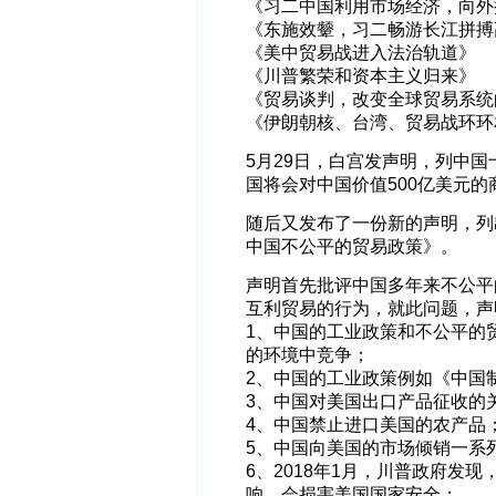
《习二中国利用市场经济，向外
《东施效颦，习二畅游长江拼搏
《美中贸易战进入法治轨道》
《川普繁荣和资本主义归来》
《贸易谈判，改变全球贸易系统
《伊朗朝核、台湾、贸易战环环
5月29日，白宫发声明，列中
国将会对中国价值500亿美元的
随后又发布了一份新的声明，列
中国不公平的贸易政策》。
声明首先批评中国多年来不公平
互利贸易的行为，就此问题，声
1、中国的工业政策和不公平的
的环境中竞争；
2、中国的工业政策例如《中国制
3、中国对美国出口产品征收的
4、中国禁止进口美国的农产品
5、中国向美国的市场倾销一系
6、2018年1月，川普政府发
响，会损害美国国家安全；