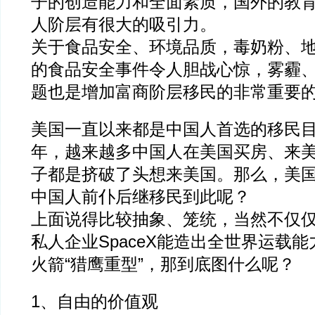
子的创造能力和全面素质，国外的教
人阶层有很大的吸引力。
关于食品安全、环境品质，毒奶粉、
的食品安全事件令人胆战心惊，雾霾
题也是增加富商阶层移民的非常重要
美国一直以来都是中国人首选的移民
年，越来越多中国人在美国买房、来
子都是挤破了头想来美国。那么，美
中国人前仆后继移民到此呢？
上面说得比较抽象、笼统，当然不仅
私人企业SpaceX能造出全世界运载
火箭“猎鹰重型”，那到底图什么呢？
1、自由的价值观