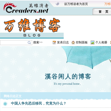
设万维读者为首页
万维
首 页
搜索>>
发表日志
控制面板
个人相册
溪谷闲人的博客
It's my personal home。
网络日志正文
中国人争先恐后移民，究竟为什么？