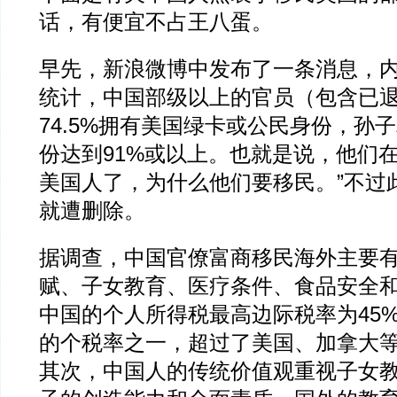
话，有便宜不占王八蛋。
早先，新浪微博中发布了一条消息，内
统计，中国部级以上的官员（包含已
74.5%拥有美国绿卡或公民身份，孙
份达到91%或以上。也就是说，他们
美国人了，为什么他们要移民。”不过
就遭删除。
据调查，中国官僚富商移民海外主要
赋、子女教育、医疗条件、食品安全
中国的个人所得税最高边际税率为45
的个税率之一，超过了美国、加拿大
其次，中国人的传统价值观重视子女