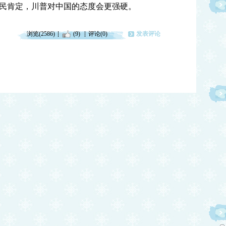
民肯定，川普对中国的态度会更强硬。
浏览(2586)
(9)
评论(0)
发表评论