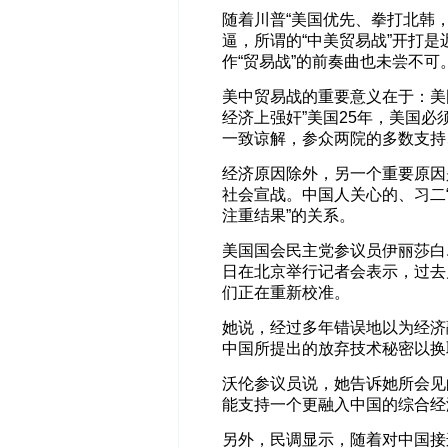
随着川普“美国优先、拳打北韩
逼，所谓的“中美贸易战”开打
作“贸易战”的前奏曲也未尝不可
美中贸易战的重要意义在于：美
经济上强奸”美国25年，美国
一致谅解，参众两院的多数支持
经济原因除外，另一个重要原因
社会宣战。中国人关心的、习二
注重结果”的关系。
美国国会民主党参议员伊丽莎白.
日在北京举行记者会表示，过去
们正在重新校准。
她说，经过多年错误地以为经济
中国所提出的放弃技术秘密以换
沃伦参议员说，她告诉她所会见
能支持一个更融入中国的综合经
另外，民调显示，随着对中国接