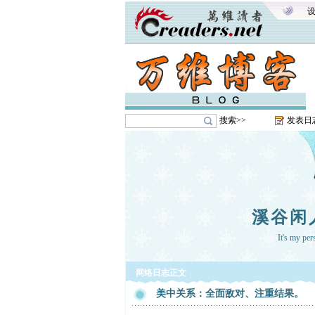
搜索>>
发表日
溪谷闲
It's my pe
网络日志正文
美中关系：全面敌对、注重结果。