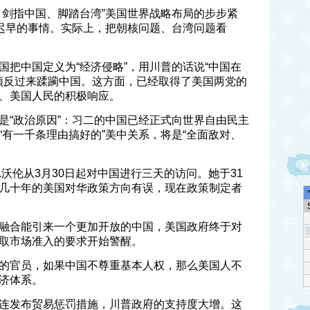
，剑指中国、脚踏台湾”美国世界战略布局的步步紧
是迟早的事情。实际上，把朝核问题、台湾问题看
。
国把中国定义为“经济侵略”，用川普的话说“中国在
必须反过来蹂躏中国。这方面，已经取得了美国两党的
、美国人民的积极响应。
是“政治原因”：习二的中国已经正式向世界自由民主
“有一千条理由搞好的”美中关系，将是“全面敌对、
沃伦从3月30日起对中国进行三天的访问。她于31
几十年的美国对华政策方向有误，现在政策制定者
融合能引来一个更加开放的中国，美国政府终于对
取市场准入的要求开始警醒。
的官员，如果中国不尊重基本人权，那么美国人不
济体系。
连发布贸易惩罚措施，川普政府的支持度大增。这