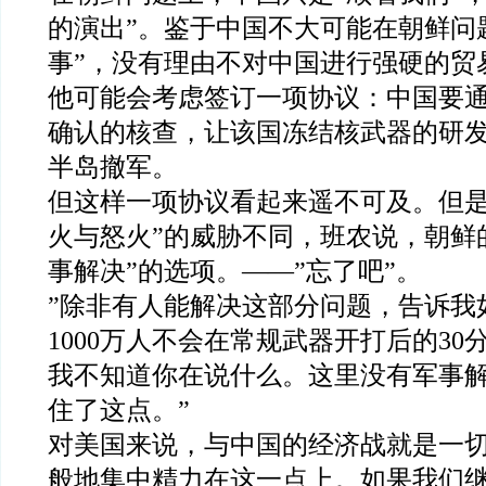
的演出”。
鉴
于中国不大可能在朝鲜问
事”，没有理由不对中国进行强硬的贸
他可能会考
虑
签订一项协议：中国要
确认的核查，让该国冻结核武器的研
半岛撤军。
但这样一项协议看起来遥不可及。但是
火与怒火”的威胁不同，班农说，朝鲜
事解决”的选项。——”忘了吧”。
”除非有人能解决这部分问题，告诉我
1000万人不会在常规武器开打后的3
我不知道你在说什么。这里没有军事
住了这点。”
对美国来说，与中国的经济战就是一
般地集中精力在这一点上。如果我们继