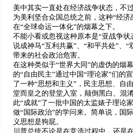
美中其实一直处在经济战争状态，不
为美利坚合众国总统之前，这种“经济
在“全球命运一体化”的烟幕之下。
不能小看或忽视这种原本是“亚战争状
说成神马“互利共赢”、“和平共处”、“
带来的社会政治危害。
在这种类似于“世界大同”的虚伪的烟
的“自由民主”通过中国“理论家”们的
了一种“思想和主义”，民主思想、自
堂而皇之的登堂入室，颠倒黑白、混
此“成就”了一批中国的太监婊子理论
做“国际政治”的学问来。简单说，国
义思想是狗屁。
川普总统不论是在竞选过程中，还是