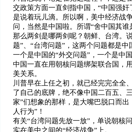
交政策方面一直剑指中国，“中国强奸
是说着玩儿滴。所以啊，美中经济战
问，当然是中国啦。所谓“舍中国其谁
那么两剑是哪两剑呢？朝鲜、台湾。说
题”、“台湾问题”，这两个问题都是
一个是中国的“外交问题”，一个是中国
中国一直在用朝核问题绑架联合国，
美关系。
川普早在上任之初，就已经完完全全
了自己的底牌，绝不像中国二百五、三
家”们想象的那样，是大嘴巴脱口而出
人行为”！
有关“台湾问题先放一放”，单说朝核
实在美中之间的“经济战争”上。