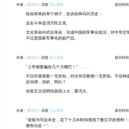
作者：
溪谷闲人
回复
巴山老狼
留言时间：20
给你简单的举个例子，告诉你神马叫历史：
反右斗争是消灭民主党。
文化革命叫武化革命，完成中国的军事化统治，对中华文
不过是国家军事化的副产品。
作者：
溪谷闲人
回复
巴山老狼
留言时间：20
“上帝都要煸你几个大嘴巴！”………
不仅对基督教一无所知，对任何宗教都一无所知。不信神
反动滴，你的，明白？
你发五次说明你急得上火，要泻火。
作者：
溪谷闲人
回复
巴山老狼
留言时间：20
“老狼为写这本史，花了十几年时间查阅了数亿字的资料！
都有出处！”………