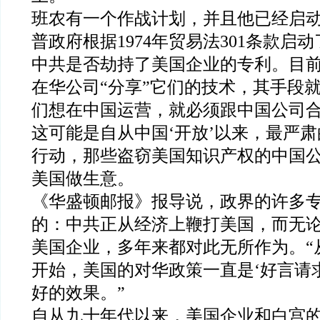
班农有一个作战计划，并且他已经启动
普政府根据1974年贸易法301条款启
中共是否劫持了美国企业的专利。目
在华公司“分享”它们的技术，其手段
们想在中国运营，就必须跟中国公司
这可能是自从中国‘开放’以来，最严
行动，那些盗窃美国知识产权的中国
美国做生意。
《华盛顿邮报》报导说，政界的许多
的：中共正从经济上鞭打美国，而无
美国企业，多年来都对此无所作为。“
开始，美国的对华政策一直是‘好言请
好的效果。”
自从九十年代以来，美国企业和白宫