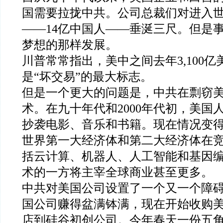
国需要拉拢中共。公司总裁们对进入
——14亿中国人——垂涎三尺。但是
梦想的那样发展。
川普常常指出，美中之间去年3,100
是“坏交易”的最大标志。
但是一个更大的问题是，中共在剽窃
术。在九十年代和2000年代初，美国
抄袭电影、音乐和书籍。现在情况变
世界第一大经济体和第二大经济体在
括云计算、机器人、人工智能和基因
术的一方将主宰全球商业甚至更多。
中共对美国公司设置了一个又一个障
国公司赚得盆满钵满，现在开始收购
店到硅谷初创公司。今年春天一份五