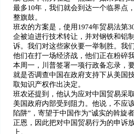
最多10年，我们就会到达一个临界点
整旗鼓。
班农的方案是，使用1974年贸易法第3
企被迫进行技术转让，并对钢铁和铝
诉。我们对这些家伙要一举制胜。我
他们在打一场经济战，他们正在粉碎
本周一，川普签署一项行政备忘录，
就是否调查中国在政府支持下从美国
取知识产权作出决定。
班农还提到，他认为应对中国贸易采
美国政府内部受到阻力。他说，不应该
陷阱”，寄望于中国作为”诚实的斡旋
正恩，因此把对中国贸易行为的申诉
上。