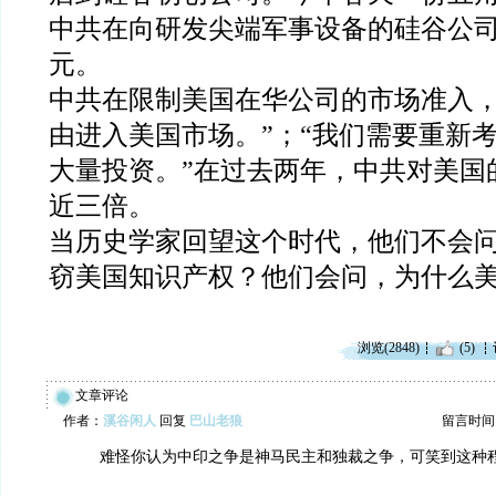
中共在向研发尖端军事设备的硅谷公
元。
中共在限制美国在华公司的市场准入
由进入美国市场。”；“我们需要重新
大量投资。”在过去两年，中共对美国
近三倍。
当历史学家回望这个时代，他们不会
窃美国知识产权？他们会问，为什么
浏览(2848)
(5)
文章评论
作者：
溪谷闲人
回复
巴山老狼
留言时间：20
难怪你认为中印之争是神马民主和独裁之争，可笑到这种