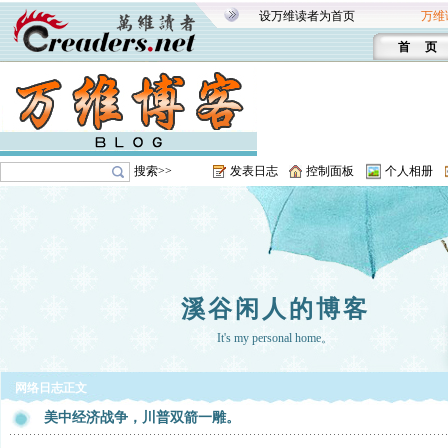
设万维读者为首页
万维
首 页
搜索>>
发表日志
控制面板
个人相册
溪谷闲人的博客
It's my personal home。
网络日志正文
美中经济战争，川普双箭一雕。