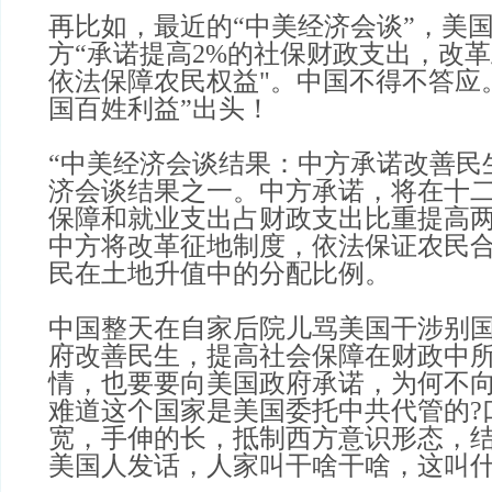
再比如，最近的“中美经济会谈”，美
方“承诺提高2%的社保财政支出，改
依法保障农民权益"。中国不得不答应
国百姓利益”出头！
“中美经济会谈结果：中方承诺改善民
济会谈结果之一。中方承诺，将在十
保障和就业支出占财政支出比重提高
中方将改革征地制度，依法保证农民
民在土地升值中的分配比例。
中国整天在自家后院儿骂美国干涉别
府改善民生，提高社会保障在财政中
情，也要要向美国政府承诺，为何不向
难道这个国家是美国委托中共代管的?
宽，手伸的长，抵制西方意识形态，
美国人发话，人家叫干啥干啥，这叫