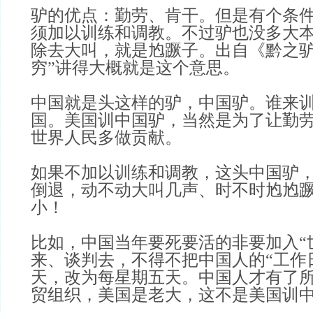
驴的优点：勤劳、肯干。但是有个条
须加以训练和调教。不过驴也没多大
除去大叫，就是尥蹶子。出自《黔之驴
穷”讲得大概就是这个意思。
中国就是头这样的驴，中国驴。谁来
国。美国训中国驴，当然是为了让勤
世界人民多做贡献。
如果不加以训练和调教，这头中国驴
倒退，动不动大叫几声、时不时尥尥
小！
比如，中国当年要死要活的非要加入“
来、谈判去，不得不把中国人的“工作
天，改为每星期五天。中国人才有了所
贸组织，美国是老大，这不是美国训