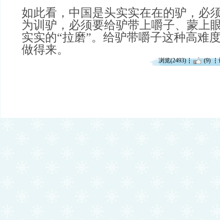
如此看，中国是头实实在在的驴，必
为训驴，必须要给驴带上嚼子、蒙上
实实的“拉磨”。给驴带嚼子这种高难
做得来。
浏览(2493)
(9)