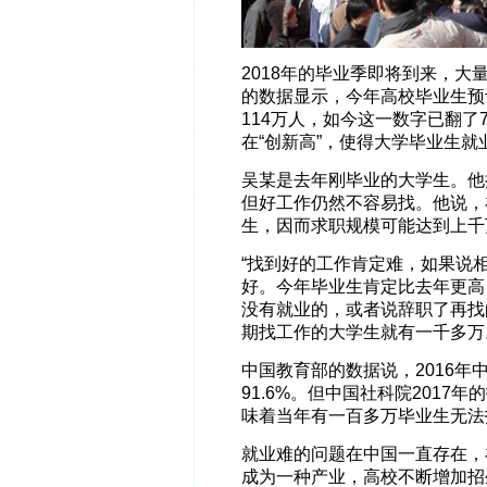
2018年的毕业季即将到来，
的数据显示，今年高校毕业生预计
114万人，如今这一数字已翻
在“创新高”，使得大学毕业生
吴某是去年刚毕业的大学生。他
但好工作仍然不容易找。他说，
生，因而求职规模可能达到上千
“找到好的工作肯定难，如果说
好。今年毕业生肯定比去年更高
没有就业的，或者说辞职了再找
期找工作的大学生就有一千多万
中国教育部的数据说，2016
91.6%。但中国社科院2017
味着当年有一百多万毕业生无法
就业难的问题在中国一直存在，
成为一种产业，高校不断增加招