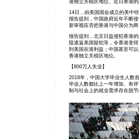
港独立关税区地位。近日香港的
14日，由美国国会成立的美中经
报告提到，中国政府近年不断侵
新审视应否把香港与中国分为两
报告提到，北京日益侵犯香港的
阻遣返美国疑犯等，令香港变得
到美国在港利益；中国甚至可以
香港独立关税区地位。
【800万人失业】
2018年，中国大学毕业生人数
毕业人数都比上一年增加。有评
制与社会上的就业需求存在脱节的