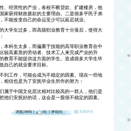
性、经营性的产业，各校不断贷款、扩建楼房，他
国家获得财政拨款的主要理由。二是很多平民子弟
，不能改变自己的命运至少可以延迟就业。
的大学生过多，而高级职业教育十分落后，使得大
：
，本科生太多，而偏重于技能的高等职业教育在中
比较高素质的劳动者、技术工人来完成产业的升
的教育不能提供这方面的学生。造成很多大学生毕
低自己的就业要求目标。
不到工作，可能会成为不稳定的因素。现在一些地
，相信也是为了安抚毕业生所作的努力：
们属于中国文化层次相对比较高的一群人，他们是
把他们安抚好的话，这会是一股很不稳定的因素。
浏览(3969)
(6)
评论(0)
发表评论