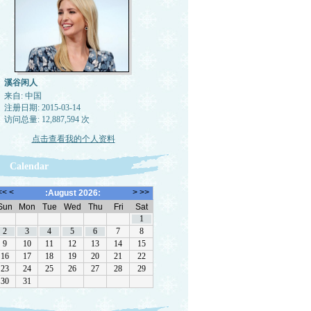
溪谷闲人
来自: 中国
注册日期: 2015-03-14
访问总量: 12,887,594 次
点击查看我的个人资料
Calendar