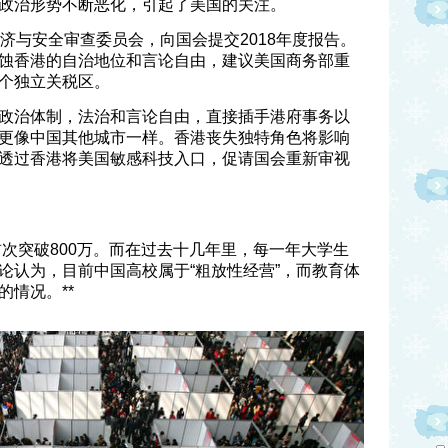
政治形势不断恶化，引起了美国的关注。
济与安全审查委员会，向国会提交2018年度报告。
蚀香港的自治地位和言论自由，建议美国商务部重
个独立关税区。
政治体制，法治和言论自由，直接插手港府事务以
更像中国其他城市一样。香港丧失独特角色将影响
透过香港将美国敏感科技入口，促请国会重新审视
首次突破800万。而在过去十几年里，每一年大学生
论认为，目前中国高校属于“粗放性经营”，而教育体
情况。**