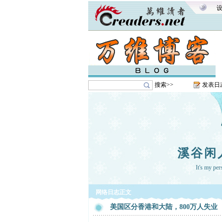
搜索>>
发表日
溪谷闲
It's my pe
网络日志正文
美国区分香港和大陆，800万人失业