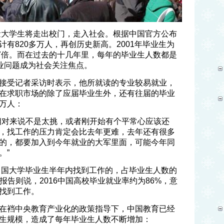
大量大学生将走出校门，走入社会。根据中国官方公布
有820多万人，再创历史新高。2001年毕业生为
了7倍。而在过去的十几年里，每年的毕业生人数都是
就业问题成为社会关注焦点。
接受记者采访时表示，他所就读的专业较易就业，
在求职市场的除了应届毕业生外，还有往届的毕业
万人：
相对来说不是太挑，或者刚开始有个平常心应该还
，找工作的压力肯定会比去年更难，去年还有很多
的，都要加入到今年就业的大军里面，可能今年同
。”
年中国大学毕业生半年内找到工作的，占毕业生人数的
年的报告则说，2016中国高校毕业就业率约为86%，意
找到工作。
在裆中央教育产业化的政策指导下，中国教育已经
生规模，造成了每年毕业生人数不断增加：