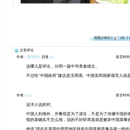
浏览(2462)
(4)
文章评论
作者：
溪谷闲人
回复
jsq
留言时间：20
这哪儿是评论，分明一篇中华美食雄文。
不过给“中国政府”建议是没用滴。中国党和国家领导人就
作者：
jsq
留言时间：20
这洋人说的对。
中国人到海外，开餐馆是为了谋生，不是为了传播中国的
馆的菜确实不怎么地，说的不好听简直就是败坏中国菜肴
他说“现在在美国中西部地区很多中国菜都是像马屎一样的