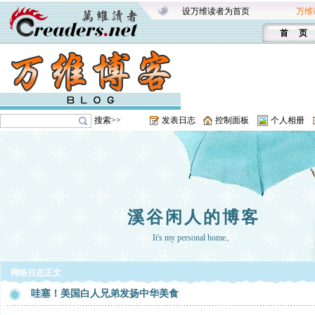
设万维读者为首页
万维
首 页
搜索>>
发表日志
控制面板
个人相册
溪谷闲人的博客
It's my personal home。
网络日志正文
哇塞！美国白人兄弟发扬中华美食