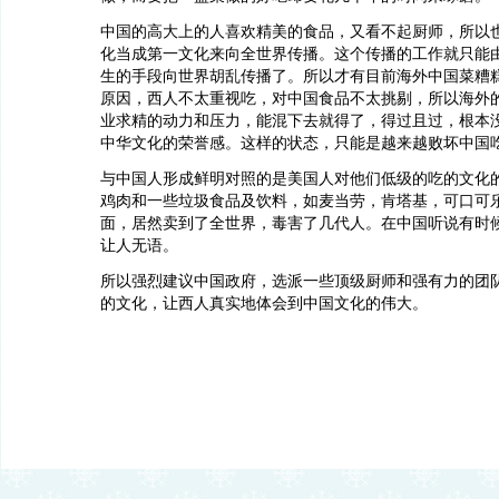
中国的高大上的人喜欢精美的食品，又看不起厨师，所以
化当成第一文化来向全世界传播。这个传播的工作就只能
生的手段向世界胡乱传播了。所以才有目前海外中国菜糟
原因，西人不太重视吃，对中国食品不太挑剔，所以海外
业求精的动力和压力，能混下去就得了，得过且过，根本
中华文化的荣誉感。这样的状态，只能是越来越败坏中国
与中国人形成鲜明对照的是美国人对他们低级的吃的文化
鸡肉和一些垃圾食品及饮料，如麦当劳，肯塔基，可口可
面，居然卖到了全世界，毒害了几代人。在中国听说有时
让人无语。
所以强烈建议中国政府，选派一些顶级厨师和强有力的团
的文化，让西人真实地体会到中国文化的伟大。