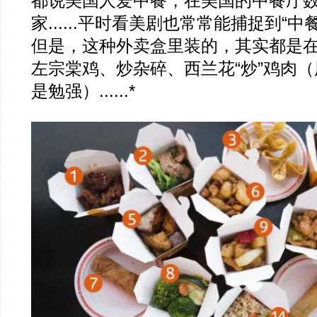
都说美国人爱中餐，在美国的中餐厅数量
家......平时看美剧也常常能捕捉到“
但是，这种外卖盒里装的，其实都是
左宗棠鸡、炒杂碎、西兰花“炒”鸡肉（
是勉强）......*