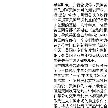
早些时候，川普总统命令美国贸
行为损害美国公司的知识产权、
通过这个命令，川普总统在履行
中国损害美国经济利益的贸易活
护创新的基础。几十年来，创新
美国商务部长罗斯在《金融时报
极，导致美国企业每年损失600
美国商务部有一个专利和商标办
在办公室门口铭刻着林肯总统的
今天，美国的专利制度和它保护
犯，令美国企业每年损失600
国丧失每年逾3%的GDP。
而中国就是罪魁祸首：边境缴获
字还不能说明中国公司和中国政
中国宣布了一个“中国制造202
化汽车、生物科技和其它高科技
罗斯说，美国作为世界上最创新
但是美国没有想到，中国不是在
在华公司交出专利技术和知识产
作为进入中国市场的前提条件；
候，将技术转让写入产品销售合