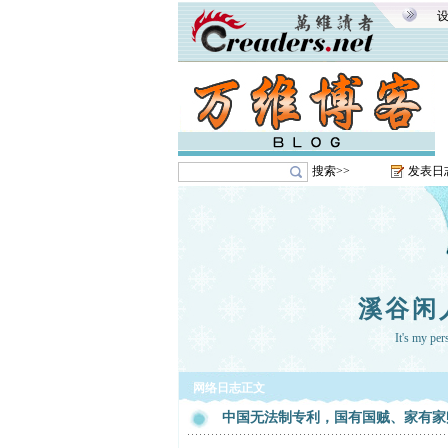
搜索>>
发表日
溪谷闲
It's my pe
网络日志正文
中国无法制专利，国有国贼、家有家