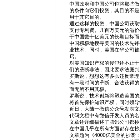
中国政府和中国公司也将那些做
的条件向它们投资，其目的不是
用于其它目的。
通过这样的投资，中国公司获取
支付专利费。几百万美元的溢价
于中国数十亿美元的长期目标而
中国积极地搜寻美国的技术先锋
业技术。同时，美国在华公司被
窍。
对美国知识产权的侵犯还不止于
们的垄断非法，因此要求法庭判
罗斯说，想想这有多么违反常理
有一段时间的垄断。合法获得的
而无所不用其极。
罗斯说，技术创新将塑造美国的
将首先保护知识产权，同时领导
近日，大陆一微信公众号发表文
代码文档中有微信开发人员的名
文章还详细描述了腾讯公司都抄
在中国几乎在所有方面都存在抄
文章题为《4000亿美金的抄