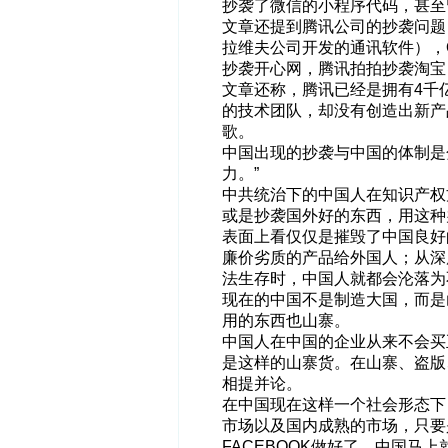
抄袭了微信的小程序代码，甚至
文章还提到腾讯公司的抄袭问题
拉维夫公司开发的通讯软件），
抄袭开心网，腾讯拍拍抄袭淘宝
文章还称，腾讯已经是拥有4千
的技术团队，却没有创造出新产
歌。
中国出现的抄袭与中国的体制是
力。”
中共统治下的中国人在知识产权
或是抄袭国外好的东西，用这种
表面上看仅仅是摧毁了中国良好
廉价劣质的产品给外国人；从深
法生存时，中国人就都会沦落为
现在的中国不是制造大国，而是
用的东西也山寨。
中国人在中国的企业从来不会买
是这样的山寨货。在山寨、盗版
相提并论。
在中国现在这样一个社会形态下
市场以及国内成熟的市场，只要
FACEBOOK做好了，中国马