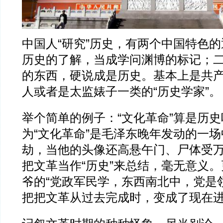
中国人“研究”历史，有两个中国特色
历史的了解，当成学问渊博的标记；
的东西，硬说成是历史。基本上是共
人或者是太监婊子一类的“历史学家”。
举个简单的例子：“文化革命”算是历
为“文化革命”是毛泽东晚年发动的一
劫，当他的头像还高悬午门、尸体受
把文革当作“历史”来总结，毫无意义
爷的“党政军民学，东西南北中，党是
把把文革从过去完成时，变成了现在