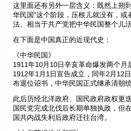
这里面还有另外一层含义：既然上朔到
华民国”这个阶段，压根儿就没有，或
法。相当于共产党把中华民国整个儿
在下面是中国真正的近现代史：
《中华民国》
1911年10月10日辛亥革命爆发两个
1912年1月1日宣告成立，同年2月1
布退位诏书，中华民国正式继承清朝
此后历经北洋政府、国民政府政权更迭。
国民党完成北伐后长期单独执政，但在1
国共内战失利后政府迁往台湾。