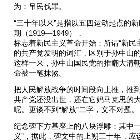
为：吊民伐罪。
“三十年以来”是指以五四运动起点的
期（1919—1949），
标志着新民主义革命开始；所谓“新民
的共产党发明的词汇，区别于孙中山的
这样一来，孙中山国民党的推翻大清
命被一笔抹煞。
把人民解放战争的时间段向上推，推到1
共产党还没出世，还在它妈马克思的
呢。更谈不到“解放”二字，文不对题。
纪念碑下方基座上的八块浮雕：其中一
义”，据此，碑文中的上朔三十年，应该