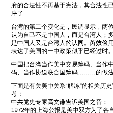
府的合法性不再基于宪法，其合法性
序了。
台湾的第二个变化是，民调显示，两
认为自己不是中国人，而是台湾人；
是中国人又是台湾人的认同。芮效俭
表达了美国的一中政策似乎已经过时
中国把台湾当作美中交易筹码、当作
码、当作协迫联合国筹码………的做
下面是有关美中关系“解冻”的相关历
考：
中共党史专家高文谦告诉美国之音：
1972年的上海公报是美中双方为了各