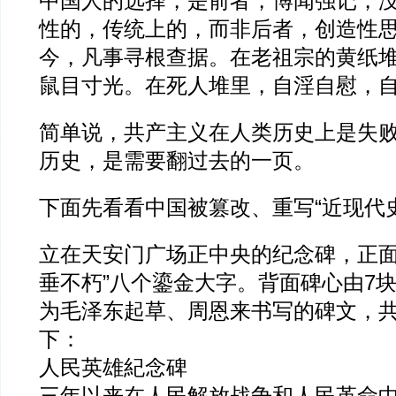
中国人的选择，是前者，博闻强记，
性的，传统上的，而非后者，创造性
今，凡事寻根查据。在老祖宗的黄纸
鼠目寸光。在死人堆里，自淫自慰，
简单说，共产主义在人类历史上是失
历史，是需要翻过去的一页。
下面先看看中国被篡改、重写“近现代史
立在天安门广场正中央的纪念碑，正面
垂不朽”八个鎏金大字。背面碑心由7
为毛泽东起草、周恩来书写的碑文，共
下：
人民英雄紀念碑