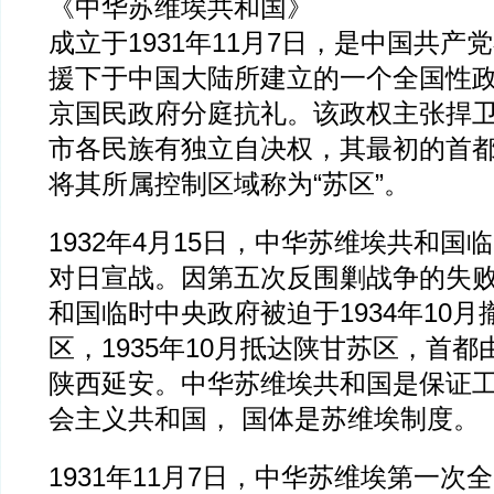
《中华苏维埃共和国》
成立于1931年11月7日，是中国共产
援下于中国大陆所建立的一个全国性
京国民政府分庭抗礼。该政权主张捍
市各民族有独立自决权，其最初的首
将其所属控制区域称为“苏区”。
1932年4月15日，中华苏维埃共和国
对日宣战。因第五次反围剿战争的失
和国临时中央政府被迫于1934年10
区，1935年10月抵达陕甘苏区，首
陕西延安。中华苏维埃共和国是保证
会主义共和国， 国体是苏维埃制度。
1931年11月7日，中华苏维埃第一次