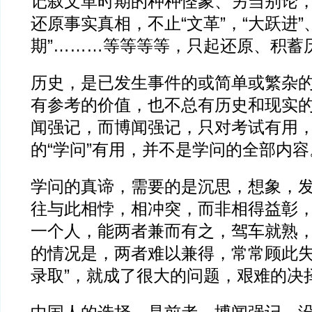
记叙文革时期的种种怪象、另当别论
还原事实真相，不止“文革”，“大跃进”
期”………等等等等，只起还原、积蓄
历史，是已发生事件的或简单或繁杂
有参考的价值，也不总有历史和现实
闻强记，而博闻强记，只对考试有用
的“学问”有用，并不是学问的全部内容
学问的真谛，需要的是沉思，想象，
往与此相悖，相冲突，而非相得益彰
一个人，能两者兼而有之，驾车就熟
的情况是，两者难以兼得，常常顾此失
录取”，就成了很大的问题，艰难的决