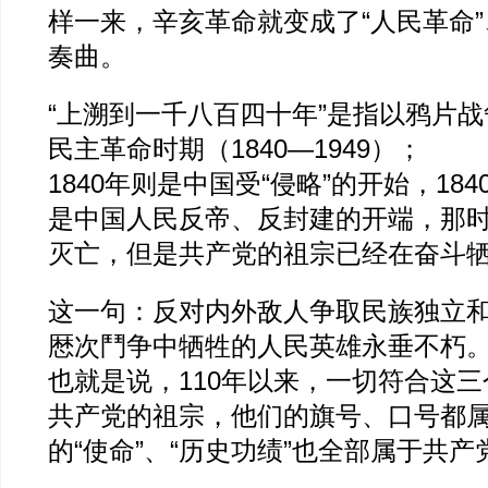
样一来，辛亥革命就变成了“人民革命
奏曲。
“上溯到一千八百四十年”是指以鸦片
民主革命时期（1840—1949）；
1840年则是中国受“侵略”的开始，18
是中国人民反帝、反封建的开端，那
灭亡，但是共产党的祖宗已经在奋斗
这一句：反对内外敌人争取民族独立
厯次鬥争中牺牲的人民英雄永垂不朽
也就是说，110年以来，一切符合这
共产党的祖宗，他们的旗号、口号都
的“使命”、“历史功绩”也全部属于共产