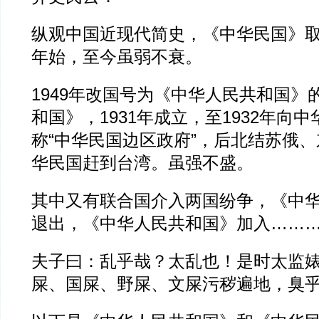
纵观中国近现代简史，《中华民国》取代
年始，至今虽弱不衰。
1949年改国号为《中华人民共和国》
和国》，1931年成立，至1932年向
称“中华民国边区政府”，后北结苏俄
华民国赶到台湾。虽强不盛。
其中又有联合国介入两国纷争，《中华民
退出，《中华人民共和国》加入……
夫子曰：乱乎哉？太乱也！是时太监
屎、国屎、野屎、文屎污秽遍地，臭