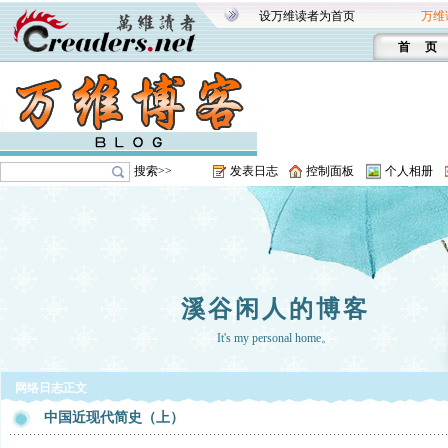
设万维读者为首页
万维
首 页
搜索>>
发表日志
控制面板
个人相册
溪谷闲人的博客
It's my personal home。
网络日志正文
中国近现代简史（上）