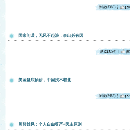
浏览(5380)
(20
国家间谍，无风不起浪，事出必有因
浏览(3294)
(9
美国釜底抽薪，中国找不着北
浏览(2482)
(22
川普雄风：个人自由尊严+民主原则