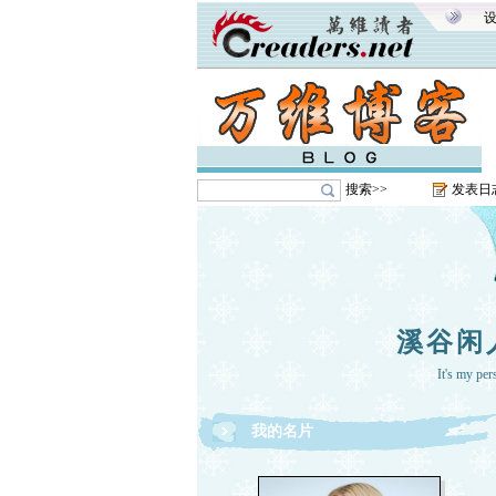
搜索>>
发表日
溪谷闲
It's my pe
我的名片