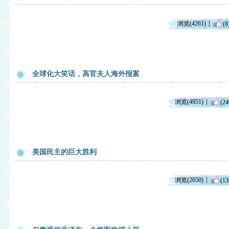
浏览(4261)
(8
全球化大笑话，高官夫人海外报案
浏览(4951)
(24
美国民主的巨大胜利
浏览(2650)
(13