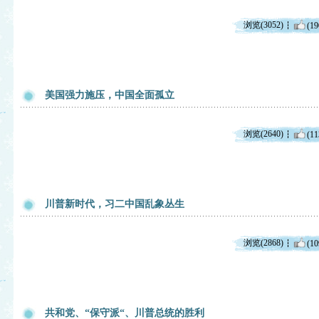
浏览(3052)
(19
美国强力施压，中国全面孤立
浏览(2640)
(11
川普新时代，习二中国乱象丛生
浏览(2868)
(10
共和党、“保守派“、川普总统的胜利