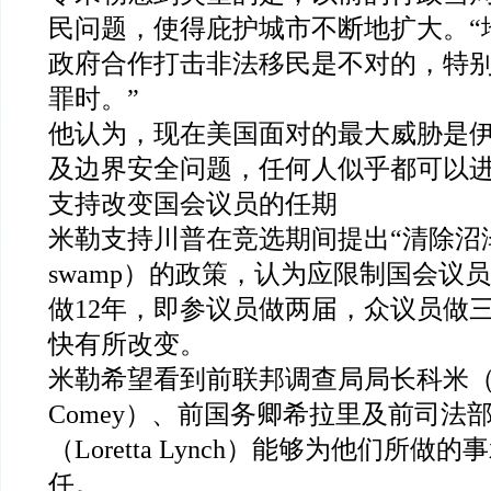
民问题，使得庇护城市不断地扩大。“
政府合作打击非法移民是不对的，特
罪时。”
他认为，现在美国面对的最大威胁是
及边界安全问题，任何人似乎都可以
支持改变国会议员的任期
米勒支持川普在竞选期间提出“清除沼泽”（d
swamp）的政策，认为应限制国会议
做12年，即参议员做两届，众议员做
快有所改变。
米勒希望看到前联邦调查局局长科米（Ja
Comey）、前国务卿希拉里及前司法
（Loretta Lynch）能够为他们所做
任。