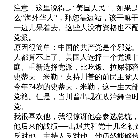
注意，这里说得是“美国人民”，如果
么“海外华人”，那您靠边站，该干嘛
一边儿呆着去。这些人没有资格也不
党派。
原因很简单：中国的共产党是个邪党
人都算不上了。美国人选择一个党派
庭、重新选择党派，比吃饭、拉屎都
史蒂夫．米勒：支持川普的前民主党
今年74岁的史蒂夫．米勒，这一生大
党籍。但是，当川普出现在政治舞台
党。
我很喜欢他，我很惊讶他会参选总统
他后来的战绩──击退共和党十几名初
反对他，主持人反对他，他仍然能够传