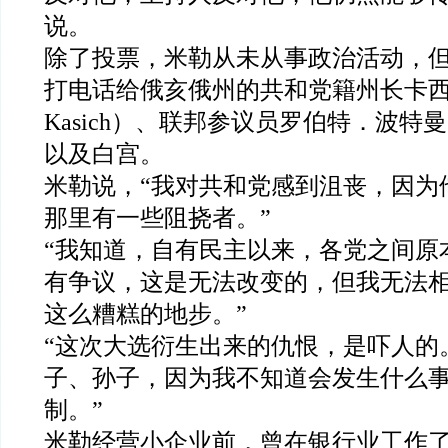
说。
除了投票，米勒从未从事政治活动，
打电话给俄亥俄州的共和党籍州长卡西奇
Kasich）、联邦参议员罗伯特．波特曼（Ro
以及白宫。
米勒说，“我对共和党感到沮丧，因为
那里有一些阻挠者。”
“我知道，自有民主以来，各党之间原
有争议，这是无法改变的，但我无法
这么糟糕的地步。”
“这次大选衍生出来的仇恨，是吓人的
子、孙子，因为我不知道会发生什么
制。”
米勒经营小企业前，曾在银行业工作了