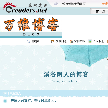
设万维读者为首页
万维
首 页
搜索>>
发表日志
控制面板
个人相册
溪谷闲人的博客
It's my personal home。
网络日志正文
美国人民支持川普：民主党人。