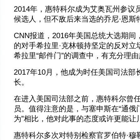
2014年，惠特科尔成为艾奥瓦州参议
候选人，但不敌后来当选的乔尼·恩斯
CNN报道，2016年美国总统大选期
的对手希拉里·克林顿持坚定的反对立场
希拉里“邮件门”的调查中，有充分理
2017年10月，他成为时任美国司法
长。
在进入美国司法部之前，惠特科尔曾任
员。值得注意的是，与塞申斯在“通俄门
为”相比，他对此事的态度或许更能让
惠特科尔多次对特别检察官罗伯特·穆勒（