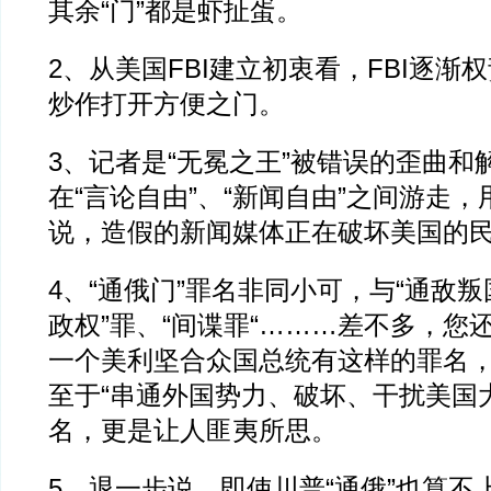
其余“门”都是虾扯蛋。
2、从美国FBI建立初衷看，FBI逐渐
炒作打开方便之门。
3、记者是“无冕之王”被错误的歪曲和
在“言论自由”、“新闻自由”之间游走
说，造假的新闻媒体正在破坏美国的
4、“通俄门”罪名非同小可，与“通敌叛
政权”罪、“间谍罪“………差不多，您
一个美利坚合众国总统有这样的罪名
至于“串通外国势力、破坏、干扰美国
名，更是让人匪夷所思。
5、退一步说，即使川普“通俄”也算不