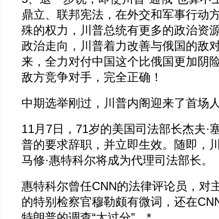
鼎立、联邦宪法，在外交和军事行动
殊的权力，川普总统有更多的政治资
政治走向，川普着力改善与俄国的敌
来，全力对付中国这个比俄国更加阴
敌方竞争对手，完全正确！
中期选举刚过，川普内阁迎来了首场
11月7日，71岁的美国司法部长杰夫
普的要求辞职，并立即生效。随即，
马修·惠特科尔将成为代理司法部长。
惠特科尔曾任CNN的法律评论员，对主
的特别检察官穆勒颇有微词，还在CN
特朗普的调查“太过分”。*