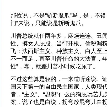
那位说，不是“斩断魔爪”吗，是，不错
门”来说，只能说是斩断鬼爪。
川普总统就任两年多，麻烦连连、丑
性、摸女人屁股、当街开枪、偷税漏
飞：法西斯主义、种族主义、白人至上
不一而足，直至川普任命的大法官，年
性”，靠，就差川普小时候吃屎了。
不过这些算是轻的，一来道听途说、
国天下第一的自由民主国家，人类现
者，“主义”、“思想”什么的狗屁玩艺
案，说了也是白说，拐弯放屁弯儿白