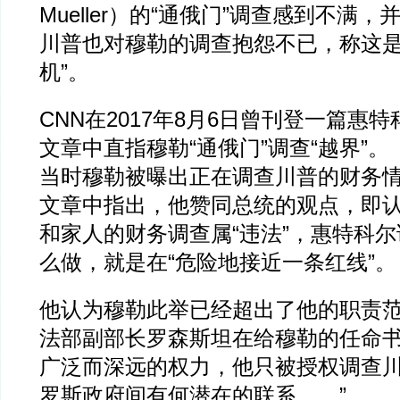
Mueller）的“通俄门”调查感到不满，
川普也对穆勒的调查抱怨不已，称这是
机”。
CNN在2017年8月6日曾刊登一篇惠
文章中直指穆勒“通俄门”调查“越界”。
当时穆勒被曝出正在调查川普的财务
文章中指出，他赞同总统的观点，即
和家人的财务调查属“违法”，惠特科
么做，就是在“危险地接近一条红线”
他认为穆勒此举已经超出了他的职责范
法部副部长罗森斯坦在给穆勒的任命
广泛而深远的权力，他只被授权调查
罗斯政府间有何潜在的联系……”