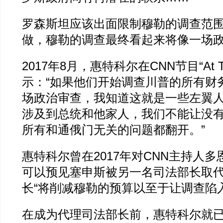
罗森斯坦应该出面限制穆勒的调查范围
做，穆勒的调查最终看起来将像一场政
2017年8月，惠特科尔在CNN节目“At Th
示：“如果他们开始调查川普的所有财
场政治审查，我知道这就是一些左翼
涉及到总统和他家人，我们不能让没
所有和通俄门无关的问题都翻开。”
惠特科尔曾在2017年对CNN主持人多
可以预见塞申斯被另一名司法部长取
长“将削减穆勒的预算以至于让调查陷
在成为代理司法部长前，惠特科尔就