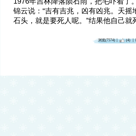
1976年吉林降落陨石雨，把毛吓着了
锦云说：“吉有吉兆，凶有凶兆。天摇
石头，就是要死人呢。”结果他自己就
浏览(7574)
(4)