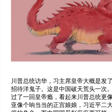
川普总统访华，习主席皇帝大概是发
招待洋鬼子。这是中国破天荒头一次
过了一回皇帝瘾，看起来川普总统更
亚像个响当当的正宫娘娘，习近平二