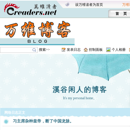
设万维读者为首页
万维
首 页
搜索>>
发表日志
控制面板
个人相册
溪谷闲人的博客
It's my personal home。
网络日志正文
习主席杂种皇帝，断了中国龙脉。