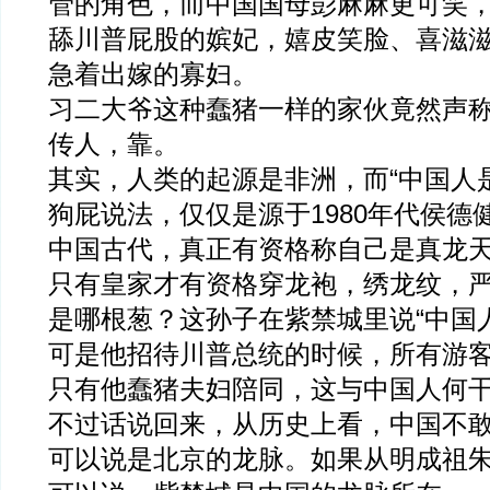
管的角色，而中国国母彭麻麻更可笑
舔川普屁股的嫔妃，嬉皮笑脸、喜滋
急着出嫁的寡妇。
习二大爷这种蠢猪一样的家伙竟然声
传人，靠。
其实，人类的起源是非洲，而“中国人
狗屁说法，仅仅是源于1980年代侯德
中国古代，真正有资格称自己是真龙
只有皇家才有资格穿龙袍，绣龙纹，
是哪根葱？这孙子在紫禁城里说“中国
可是他招待川普总统的时候，所有游
只有他蠢猪夫妇陪同，这与中国人何
不过话说回来，从历史上看，中国不
可以说是北京的龙脉。如果从明成祖