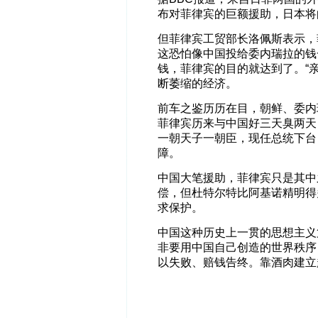
布对菲律宾的巨额援助，日本将向
但菲律宾工贸部长洛佩斯表示，
这恐怕像中国投给委内瑞拉的钱
钱，菲律宾的目的就达到了。“
断萎缩的经济。
前车之鉴历历在目，朝鲜、委内
菲律宾历来与中国好三天臭两天
一朝天子一朝臣，现任总统下台
障。
中国大笔援助，菲律宾只是其中
偿，但杜特尔特比阿基诺精明得
求保护。
中国这种历史上一贯的思想主义
非要用中国自己创造的世界秩序
以失败、赔钱告终。靠酒肉建立