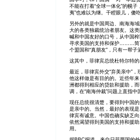
不能在打着“全球一体化”的幌
夷”也难以为继。干瞪眼儿，傻
另外的就是中国周边、南海海域
大的各类独裁统治者朋友。这类
喊和中国友好的口号，从中国榨
寻求美国的支持和保护………简
个盟国和“真朋友”，只有一帮子
这其中，菲律宾总统杜特尔特的
最近，菲律宾外交“弃美亲中”
他这样做是有目的的。近些年来
洲都得到相应的贷款和援助，而
调，在“南海仲裁”问题上直指
现任总统很清楚，要得到中国的
是亲中的。当然，最好的表现是
律宾有诚意。中国也确实缺乏向
依然渴望得到美国的支持和援助
用。
据BBC报道，来自日菲两国的