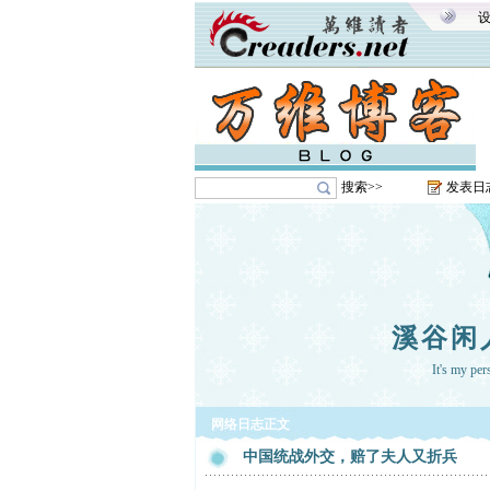
搜索>>
发表日
溪谷闲
It's my pe
网络日志正文
中国统战外交，赔了夫人又折兵