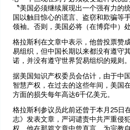
〝美国必须继续展现出一个强有力的
国以触目惊心的谎言、盗窃和欺骗等
领袖。否则，美国必将（在博弈中）
格拉斯利在文章中表示，他曾投票赞
易组织，但中国长期以来都没有遵守
诺，并没有遵守世界贸易组织的规则
据美国知识产权委员会估计，由于中
智慧产权，在过去的这些年间，美国
方面的损失每年高达6千亿美元。
格拉斯利参议员此前还曾于本月25日
志》发表文章，严词谴责中共严重侵
权。他在那篇文章中曾直言，为宗教