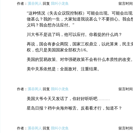
作者：
溪谷闲人
回复
我叫小龙鱼
留言时间：20
“这种情况（失去众议院控制权）可能会出现。可能会出现
做甚么？我的一生，大家知道我说甚么？不要担心。我会
义吗？我会想办法应付。”
川大爷不是说了吗，他可以应付。你着捉的什么鸡？
再说，国会有参众两院，国家三权鼎立，以此算来，民主
权，也只是美国国家全部权力1/6。
美国的贸易政策、对华强硬政策不会有什么本质性的改变
美中关系依然是：全面敌对、注重结果。
作者：
溪谷闲人
回复
我叫小龙鱼
留言时间：20
美国大爷今天又发话了，你好好听听吧………
星岛日报？裆中央海外喉舌。反着看才行，知道不？
作者：
溪谷闲人
回复
我叫小龙鱼
留言时间：20