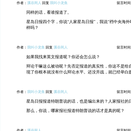
作者：
溪谷闲人
回复
我叫小龙鱼
留言时间：20
同样的话，看谁报道了。
星岛日报四个字，你说“人家星岛日报”，我说“裆中央海外
样吗？
作者：
我叫小龙鱼
回复
溪谷闲人
留言时间：20
如果我找来英文报道呢？你还会怎么说？
辩论干嘛这么被动呢？先否定报道的真实性，你这不是给
现了你根本就没有什么辩论水平。还没开战，就已经举白
作者：
我叫小龙鱼
回复
溪谷闲人
留言时间：20
星岛日报报道特朗普说的话，也是编出来的？人家报社的
那么，你说，哪家报社报道特朗普说的话才是真的呢？
作者：
溪谷闲人
留言时间：20