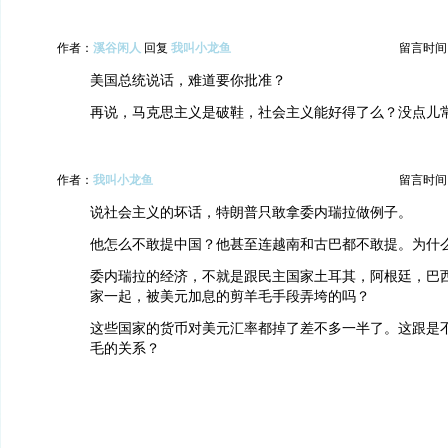
作者：
溪谷闲人
回复
我叫小龙鱼
留言时间：20
美国总统说话，难道要你批准？
再说，马克思主义是破鞋，社会主义能好得了么？没点儿
作者：
我叫小龙鱼
留言时间：20
说社会主义的坏话，特朗普只敢拿委内瑞拉做例子。
他怎么不敢提中国？他甚至连越南和古巴都不敢提。为什
委内瑞拉的经济，不就是跟民主国家土耳其，阿根廷，巴
家一起，被美元加息的剪羊毛手段弄垮的吗？
这些国家的货币对美元汇率都掉了差不多一半了。这跟是
毛的关系？