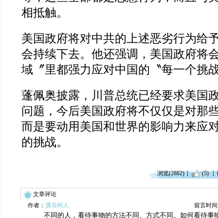
相抵触。
美国政府将对中共的上述恶劣行为给
会持续下去。他还强调，美国政府将
域〞里都强力应对中国的〝每一个挑
蓬佩奥披露，川普总统已经要求美国
问题，今后美国政府将不仅仅是对那
而是要动用美国和世界的影响力来应
的挑战。
浏览(2882)
(5)
文章评论
作者：
溪谷闲人
留言时间：20
不同的人，看待事物的方法不同、方式不同。如何看待事