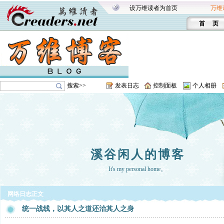
设万维读者为首页
万维
首 页
搜索>>
发表日志
控制面板
个人相册
溪谷闲人的博客
It's my personal home。
网络日志正文
统一战线，以其人之道还治其人之身