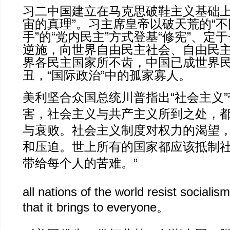
习二中国建立在马克思破鞋主义基础上
宙的真理”。习主席皇帝以破天荒的“
手”的“党内民主”方式登基“修宪”、定
逆施，向世界自由民主社会、自由民
界各民主国家所不齿，中国已成世界
丑，“国际政治”中的孤家寡人。
美利坚合众国总统川普指出“社会主义
害，社会主义与共产主义所到之处，
与衰败。社会主义制度对权力的渴望
和压迫。世上所有的国家都应该抵制
带给每个人的苦难。”
all nations of the world resist sociali
that it brings to everyone。