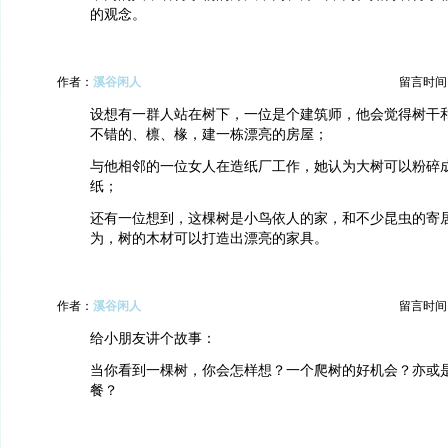
的观念。
作者：
溪谷闲人
留言时间：20
设想有一群人站在树下，一位是个建筑师，他会觉得树干
不错的、檩、椽，建一栋漂亮的房屋；
与他相邻的一位女人在造纸厂工作，她认为大树可以粉碎
纸；
还有一位想到，这棵树是小鸟依人的家，和不少昆虫的寄
为，树的木材可以打造出漂亮的家具。
作者：
溪谷闲人
留言时间：20
给小朋友讲个故事：
当你看到一棵树，你会怎样想？一个爬树的好机会？亦或
餐？