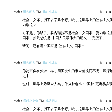
作者：
溪谷闲人
回复
我叫小龙鱼
留言时间：20
社会主义坏，例子多举几个呀。哦，这世界上的社会主义
内瑞拉？………
对不起，你错了。委内瑞拉不是社会主义国家，委内瑞拉
国家。独裁总统是“中国人民最伟大的朋友”，完蛋了。
请问，还有哪个国家是“社会主义”国家？
作者：
溪谷闲人
回复
我叫小龙鱼
留言时间：20
你简直像在梦游一样，周围发生的事全都视而不见，深深
之中。………
也对，世界上乃至全人类，什么梦也比“中国梦”更容易实
作者：
我叫小龙鱼
回复
溪谷闲人
留言时间：20
社会主义坏，例子多举几个呀。哦，这世界上的社会主义