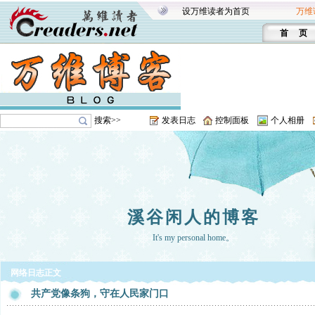
设万维读者为首页
万维
首 页
搜索>>
发表日志
控制面板
个人相册
溪谷闲人的博客
It's my personal home。
网络日志正文
共产党像条狗，守在人民家门口