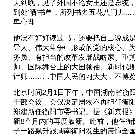
天到晚，见了外国不论女王还是总统
到处‘晒’书单，所列书名五花八门儿
卑心理。
他没有好好读过书，还要把自己说成
导人、伟大斗争中形成的党的核心、
务员、有担当的改革发展战略家、重
帅、国际舞台上的大国领袖、新时代
计师………中国人民的习大大，不博
北京时间2月1日下午，中国湖南省衡
干部会议，会议决定周农不再担任衡
郑建新任衡阳市委书记。据《新京报
新8个月内的再度履新。此前，他任衡
子一路飙升跟湖南衡阳发生的震惊全国