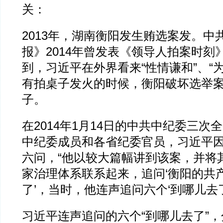
关：
2013年，湖南衡阳发生贿选案发。中
报》2014年曾发表《领导人拍案时刻
到，习近平在外界看来“性情谦和”、“
有拍桌子发火的时候，衡阳破坏选举
子。
在2014年1月14日的中共中纪委三次
中纪委成员和各省纪委官员，习近平
六问，“他以较大篇幅讲到该案，并将
家治理体系联系起来，追问‘衡阳的共
了’，当时，他连声追问六个‘到哪儿去
习近平连声追问的六个“到哪儿去了”