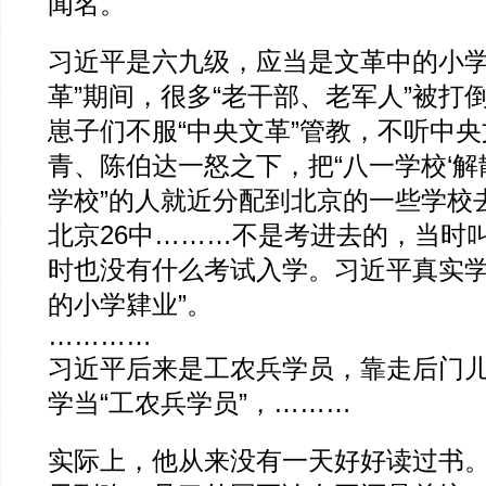
闻名。
习近平是六九级，应当是文革中的小学
革”期间，很多“老干部、老军人”被打
崽子们不服“中央文革”管教，不听中
青、陈伯达一怒之下，把“八一学校‘解
学校”的人就近分配到北京的一些学校
北京26中………不是考进去的，当时叫
时也没有什么考试入学。习近平真实学
的小学肄业”。
…………
习近平后来是工农兵学员，靠走后门
学当“工农兵学员”，………
实际上，他从来没有一天好好读过书