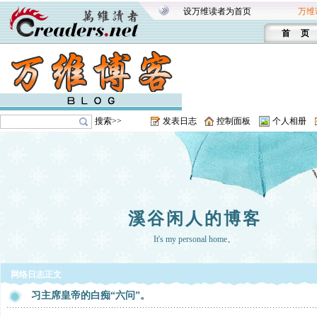
设万维读者为首页
万维
首 页
搜索>>
发表日志
控制面板
个人相册
溪谷闲人的博客
It's my personal home。
网络日志正文
习主席皇帝的白痴“六问”。