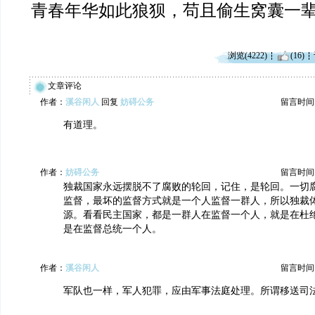
青春年华如此狼狈，苟且偷生窝囊一
浏览(4222)
(16)
文章评论
作者：
溪谷闲人
回复
妨碍公务
留言时间：20
有道理。
作者：
妨碍公务
留言时间：20
独裁国家永远摆脱不了腐败的轮回，记住，是轮回。一切
监督，最坏的监督方式就是一个人监督一群人，所以独裁
源。看看民主国家，都是一群人在监督一个人，就是在杜
是在监督总统一个人。
作者：
溪谷闲人
留言时间：20
军队也一样，军人犯罪，应由军事法庭处理。所谓移送司