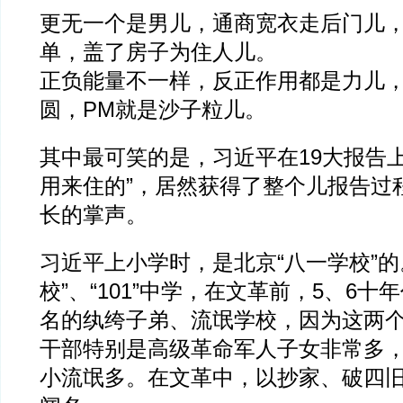
更无一个是男儿，通商宽衣走后门儿
单，盖了房子为住人儿。
正负能量不一样，反正作用都是力儿
圆，PM就是沙子粒儿。
其中最可笑的是，习近平在19大报告
用来住的”，居然获得了整个儿报告过
长的掌声。
习近平上小学时，是北京“八一学校”的
校”、“101”中学，在文革前，5、6
名的纨绔子弟、流氓学校，因为这两
干部特别是高级革命军人子女非常多
小流氓多。在文革中，以抄家、破四