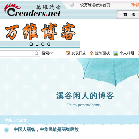
设万维读者为首页
万维
首 页
搜索>>
发表日志
控制面板
个人相册
溪谷闲人的博客
It's my personal home。
网络日志正文
中国人弱智，中华民族是弱智民族