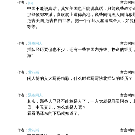
作者：
jsq
留言时间：20
中国不能说真话，其实美国也不能说真话，只能说些政治
那些傻鄙左派，喜欢爬上道德高地，说些同情黑人同情穆
危害美国,危害自由世界。把一个个坏人塑造成圣人，如曼
等等。
作者：
溪谷闲人
留言时间：20
插队经历要侃也不少，还有一些在国内挣钱、挣命的经历，
海”。
作者：
黄花岗
留言时间：20
闲人博的义犬写得精彩，什么时候写写陝北插队的经历？
作者：
溪谷闲人
留言时间：20
其实，那些人已经不能算是人了，一入党就是邪灵附身，
母、中无妻儿，怎么算是人呢？
看看毛泽东的下场就知道了。
作者：
黄花岗
留言时间：20