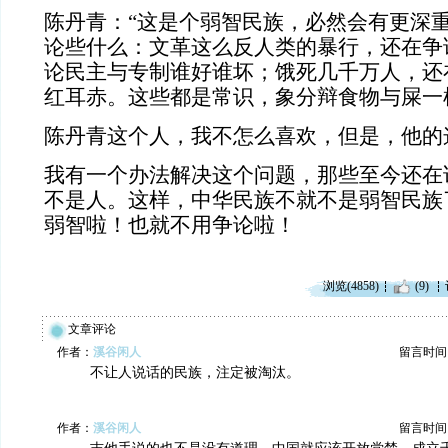
陈丹青：“这是个弱智民族，必然会有更深
论些什么：文革这么反人类的暴行，还在争
论民主与专制谁好谁坏；饿死几千万人，还
红耳赤。这些都是常识，象分辩食物与屎一
陈丹青这个人，我不怎么喜欢，但是，他的
我有一个办法解决这个问题，那些至今还在
不是人。这样，中华民族不就不是弱智民族
弱智啦！也就不用争论啦！
浏览(4858)
(9)
文章评论
作者：
溪谷闲人
留言时间：20
不让人说话的民族，注定被淘汰。
作者：
溪谷闲人
留言时间：20