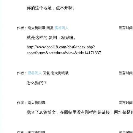
你的这个地址，点不开呀。
作者：南大街哦哦 回复
溪谷闲人
留言时间：20
就是这样的:复制，粘贴嘛。
http://www.cool18.com/bbs6/index.php?
app=forum&act=threadview&tid=14171337
作者：
溪谷闲人
回复 南大街哦哦
留言时间：20
怎么贴的？
作者：南大街哦哦
留言时间：20
我查了20篇博文，在回帖里没有那样的超链接，网址都是
作者：南大街哦哦
留言时间：20