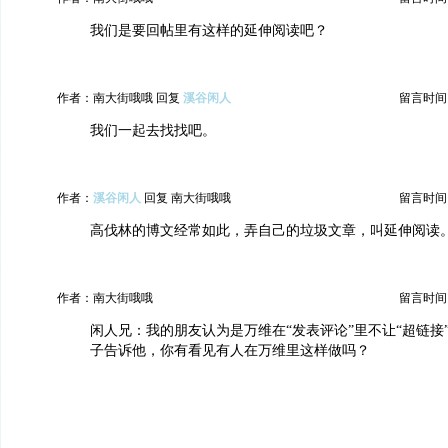
我们是要回帖里有这样的延伸阅读吧？
作者：南大街哦哦 回复
溪谷闲人
留言时间：20
我们一起去找找吧。
作者：
溪谷闲人
回复 南大街哦哦
留言时间：20
高伐林的博文经常如此，弄自己的垃圾文章，叫延伸阅读
作者：南大街哦哦
留言时间：20
闲人兄：我的朋友认为是万维在“发表评论”里不让“超链接
子告诉他，你有看见有人在万维里这样做吗？