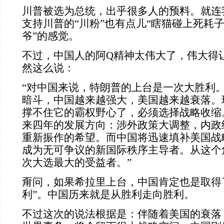
川普被选为总统，出乎很多人的预料。就连
支持川普的“川粉”也有点儿“瞎猫碰上死耗子
爷”的感觉。
不过，中国人的阿Q精神太伟大了，伟大得
然这么说：
“对中国来说，特朗普的上台是一次大胜利
暗斗，中国越来越强大，美国越来越衰落。
撑不住它的霸权野心了，必须选择战略收缩
来四年的发展方向：涉外政策大调整，内政
重新振作的希望。而中国将迅速填补美国战
成为无可争议的新国际秩序主导者。从这个
次大选最大的受益者。”
甭问，如果希拉里上台，中国肯定也是取得
利”。中国历来就是从胜利走向胜利。
不过这次的说法根据是：伴随着美国的衰落