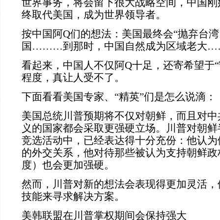
世界事务，将会留下很大战略空间，中国刚
终取代美国，成为世界领导者。
按中国阿Q们的想法：美国最终会“抛弃台
国………到那时，中国自然成为区域老大…
看起来，中国人不仅阿Q十足，还寄希望于“
程度，真让人受不了。
下面看看美国专家、“精英”们是怎么说滴：
美国总统川普预期将不仅对朝鲜，而且对中
义的国家都会采取更强硬立场。川普对朝鲜
竞选活动中，已经表达得十分充份：他认为
的外交关系，他对待那些被认为支持朝鲜政
度）也会更加强硬。
然而，川普对新的想法会表现得更加灵活，
技能来寻求解决方案。
美韩联盟在川普掌权期间会保持强大