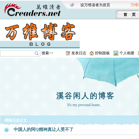
设万维读者为首页
万维
首 页
搜索>>
发表日志
控制面板
个人相册
溪谷闲人的博客
It's my personal home。
网络日志正文
中国人的阿Q精神真让人受不了