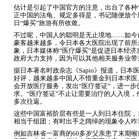
估计是引起了中国官方的注意，出台了各种“
正中国的法龟、规定多得是，书记随便放个
日“爆买”旅游有所收敛。
不过呢，中国人的聪明是无止境地……
如今
豪客越来越多，令日本各大医院出现了前所未
象，日本媒体称“医疗爆买”是促进日本经济
政府大力支持，因为可以其他相关服务业带
据日本著名时政杂志《Sapio》报道，日本
好评，越来越多中国人不惜重金到日本求医
会开放医疗服务，发出“医疗签证”，进一步
求。“医疗签证”不止让需要治疗的人入境，
多次往返。
这些中国富裕阶层有些是一人到日本住院，1
相当于组团；有时出手之阔绰的现象令人咋
例如吉林省一富商的60多岁父亲患了末期