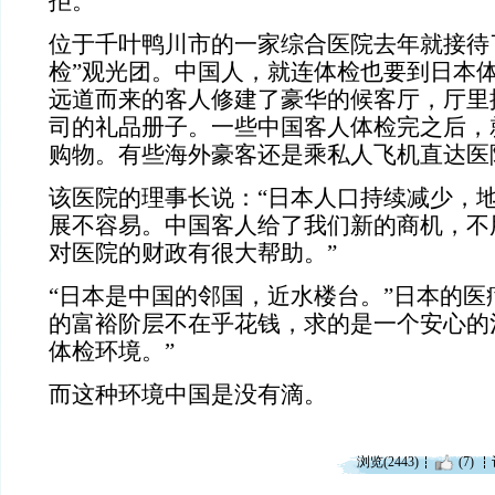
拒。
位于千叶鸭川市的一家综合医院去年就接待了
检”观光团。中国人，就连体检也要到日本
远道而来的客人修建了豪华的候客厅，厅里
司的礼品册子。一些中国客人体检完之后，
购物。有些海外豪客还是乘私人飞机直达医
该医院的理事长说：“日本人口持续减少，
展不容易。中国客人给了我们新的商机，不
对医院的财政有很大帮助。”
“日本是中国的邻国，近水楼台。”日本的医
的富裕阶层不在乎花钱，求的是一个安心的
体检环境。”
而这种环境中国是没有滴。
浏览(2443)
(7)