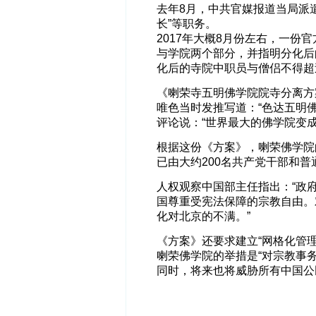
去年8月，中共官媒报道当局派遣
长”等职务。
2017年大概8月份左右，一
与学院两个部分，并指明分化后
化后的寺院中职员与僧侣不得超过
《喇荣寺五明佛学院院寺分离方
唯色当时发推写道：“色达五明
评论说：“世界最大的佛学院变成
根据这份《方案》，喇荣佛学院
已由大约200名共产党干部和普
人权观察中国部主任指出：“政
国尊重受宪法保障的宗教自由。
化对北京的不满。”
《方案》还要求建立“网格化管
喇荣佛学院的举措是“对宗教事
同时，将来也将威胁所有中国公