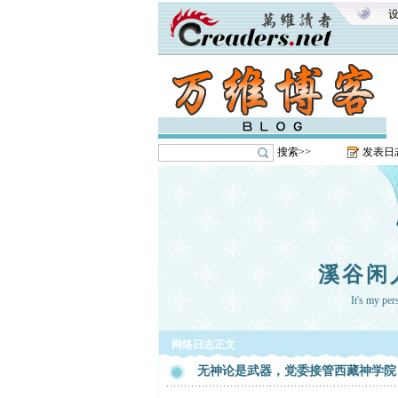
搜索>>
发表日
溪谷闲
It's my pe
网络日志正文
无神论是武器，党委接管西藏神学院