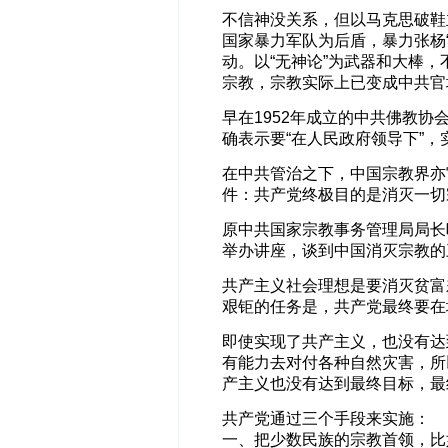
不信神没关系，但以马克思破鞋
国家暴力军队为后盾，暴力张杨
动。以“无神论”为武器和大棒
宗教，宗教实际上已变成中共官
早在1952年成立的中共佛教协
确表示要“在人民政府领导下”，
在中共管治之下，中国宗教界亦
件：共产党终极目的是消灭一切
原中共国家宗教事务管理局局长
举办讲座，谈到中国消灭宗教的
共产主义社会理想是要消灭贫富
艰钜的任务是，共产党最终要在
即使实现了共产主义，也没有达
有能力去对付各种自然灾害，所
产主义也没有达到最终目标，最
共产党通过三个手段来实施：
一、把少数民族的宗教首领，比