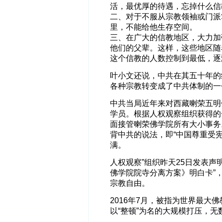
活，最优厚的待遇，忘掉什么信
二、对于不服从宗教领袖或门派
里，不能给他生存空间。
三、在广大的信教地区，大力加
他们的父辈。这样，这些地区随
这个信教的人数控制到最低，逐
叶小文还说，中共在其五十年的
各种宗教转变成了中共体制的一
中共当局近年来对西藏喇荣五明
学员。根据人权观察组织获得的
面接管喇荣佛学院所有大小事务
背中共的说法，即“中国尊重受
满。
人权观察”组织昨天25日发表声
佛学院院寺分离方案》明白卡”
宗教自由。
2016年7月，被指为世界最大
以“整顿”为名的大规模打压，