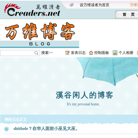
设万维读者为首页
万维
首 页
搜索>>
发表日志
控制面板
个人相册
溪谷闲人的博客
It's my personal home。
网络日志正文
shithole？在华人面前小巫见大巫。