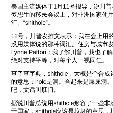
美国主流媒体于1月11号报导，说川
梦想生的移民会议上，对非洲国家使
汇。“shithole”。
12号，川普发推文表示：我在会上用
没用媒体说的那种词汇。住房与城市
Lynne Patton：我了解川普，我也
绝对支持平等，对每个人一视同仁。
查了查字典，shithole，大概是个合成
的意思；hole是洞。合起来是屎尿洞
吧，文话叫肛门。
据说川普总统用shithole形容了一些
于国家，shithole应该是垃圾的意思