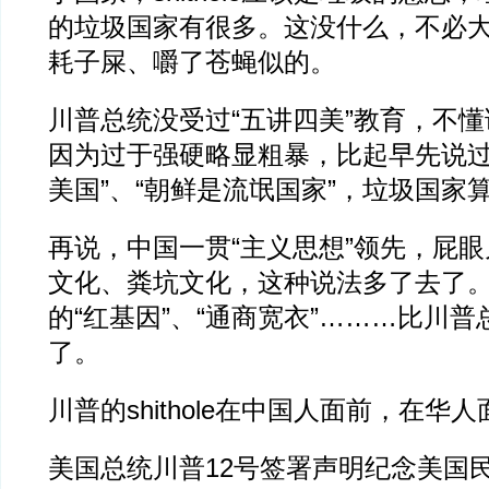
的垃圾国家有很多。这没什么，不必
耗子屎、嚼了苍蝇似的。
川普总统没受过“五讲四美”教育，不
因为过于强硬略显粗暴，比起早先说过
美国”、“朝鲜是流氓国家”，垃圾国家
再说，中国一贯“主义思想”领先，屁
文化、粪坑文化，这种说法多了去了
的“红基因”、“通商宽衣”………比川
了。
川普的shithole在中国人面前，在华
美国总统川普12号签署声明纪念美国