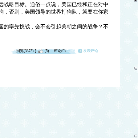
远战略目标。通俗一点说，美国已经和正在对中
狗，否则，美国领导的世界打狗队，就要在你家
国的率先挑战，会不会引起美朝之间的战争？不
。
浏览(3375)
(5)
评论(0)
发表评论