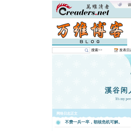
搜索>>
发表日
溪谷闲
It's my pe
网络日志正文
不费一兵一卒，朝核危机可解。