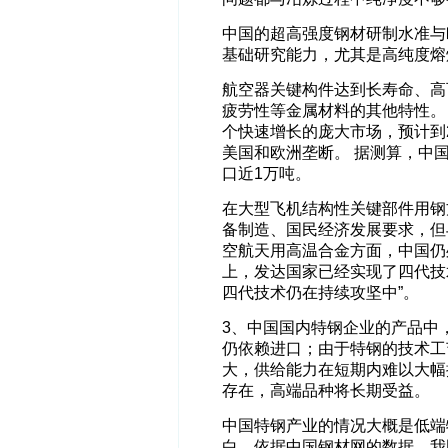
中国的超高强度钢材研制水准与
基础研究能力，尤其是高纯度熔
航空器关键构件达到长寿命、高
疲劳性等金属材料的其他特性。
个快速增长的庞大市场，预计到2
美国和欧洲垄断。 据测算，中
口近1万吨。
在大型飞机结构性关键部件用钢
备制造、国民经济发展要求，但
空航天用高温合金方面，中国仍
上，发达国家已经实现了四代技
四代技术仍在持续攻坚中”。
3、中国国内特钢企业的产品中
仍依赖进口；由于特钢的技术工
大，供给能力在短期内难以大幅
存在，高端品种将长期受益。
中国特钢产业的情况大概是低端特
白，依据中国钢材网的数据，我