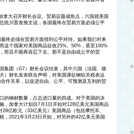
团在加拿大召开财长会议。贸易议题成焦点，六国就美国
总统川普发推文说，各国最终在贸易方面必须公平
国最终必须在贸易方面得到公平对待。如果我们对来
这个国家对美国商品征收25%、50%，甚至100%
，而且不能再容忍下去。那不是自由或公平的贸
国集团（G7）财长会议结束，其中六国（法国、德
大）财长发表联合声明，对美国课征钢铝关税表达
的合作关系，以促进自由、公平、可预测及互利的贸
口的钢材数量，占总进口量的四成。对于美国的决
施，加拿大计划自7月1日开始对128亿美元美国商品
对28亿欧元（33亿美元）美国商品（包括摩托车、
，2021年3月23日开始，对另外的42亿美元美国