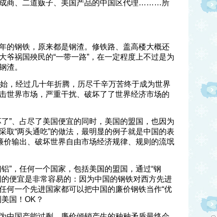
成商、二道贩子、美国产品的中国区代理………所
年的钢铁，原来都是钢渣。修铁路、盖高楼大概还
大爷祸国殃民的“一带一路”，在一定程度上不过是为
钢渣。
开始，经过几十年折腾，历尽千辛万苦终于成为世界
击世界市场，严重干扰、破坏了了世界经济市场的
坏了”、占尽了美国便宜的同时，美国的盟国，也因为
采取“两头通吃”的做法，最明显的例子就是中国的表
、廉价输出、破坏世界自由市场经济规律、规则的流氓
钢铝”，任何一个国家，包括美国的盟国，通过“钢
国的便宜是非常容易的：因为中国的钢铁对西方先进
任何一个先进国家都可以把中国的廉价钢铁当作“优
美国！OK？
为中国产能过剩、廉价倾销产生的种种矛盾最终会