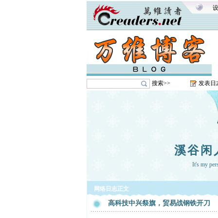
搜索>>
发表日
溪谷闲
It's my pe
网络日志正文
高科技中兴祭旗，贸易战钢铁开刀