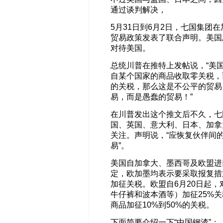
通过谈判解决，
5月31日到6月2日，七国集
贸易政策发表了联合声明。美国
对待美国。
总统川普在推特上发帖说，“美
自某个国家的商品收取零关税，而
的关税，那么这是不公平的贸易
易，而是愚蠢的贸易！”
在川普发出这个推文后不久，七
国、英国、意大利、日本、加拿
关注。声明说，“应恢复伙伴间
易”。
美国自加拿大、墨西哥及欧盟进
定，欧加墨均表示要采取报复措
加征关税。欧盟自6月20日起，
牛仔裤和波本酒等）加征25%关税
商品加征10%到50%的关税。
下面简要介绍一下“中国钢渣”：