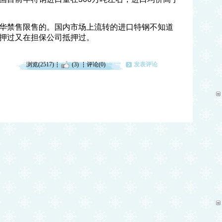
华禁售限售的。国内市场上流转的进口特钢不知道
押过又在担保公司抵押过。
浏览(2517)
(3)
评论(0)
发表评论