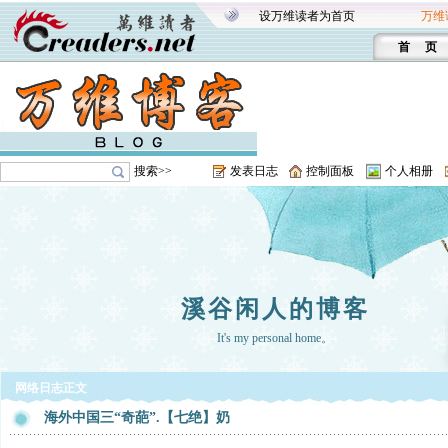
设万维读者为首页
万维
首 页
搜索>>
发表日志
控制面板
个人相册
溪谷闲人的博客
It's my personal home。
网络日志正文
海外中国三“奇葩”.【七绝】奶