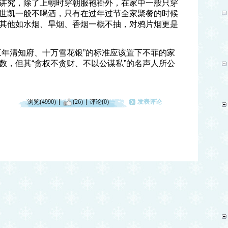
讲究，除了上朝时穿朝服袍褂外，在家中一般只穿
世凯一般不喝酒，只有在过年过节全家聚餐的时候
其他如水烟、旱烟、香烟一概不抽，对鸦片烟更是
三年清知府、十万雪花银”的标准应该置下不菲的家
数，但其“贪权不贪财、不以公谋私”的名声人所公
浏览(4990)
(26)
评论(0)
发表评论