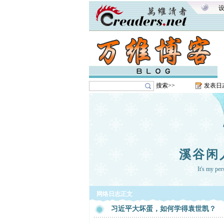
搜索>>
发表日
溪谷闲
It's my pe
网络日志正文
习近平大坏蛋，如何学得袁世凯？