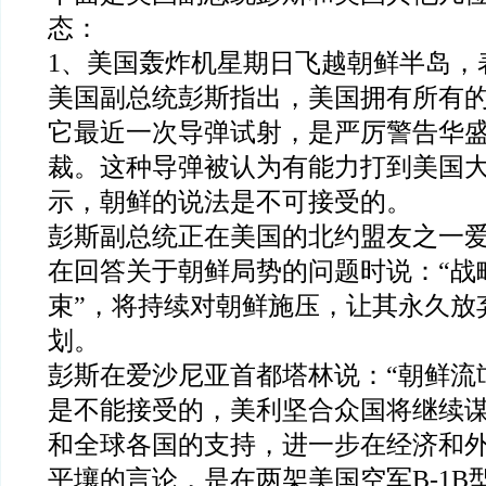
态：
1、美国轰炸机星期日飞越朝鲜半岛，
美国副总统彭斯指出，美国拥有所有
它最近一次导弹试射，是严厉警告华
裁。这种导弹被认为有能力打到美国
示，朝鲜的说法是不可接受的。
彭斯副总统正在美国的北约盟友之一
在回答关于朝鲜局势的问题时说：“战
束”，将持续对朝鲜施压，让其永久放
划。
彭斯在爱沙尼亚首都塔林说：“朝鲜流
是不能接受的，美利坚合众国将继续
和全球各国的支持，进一步在经济和外
平壤的言论，是在两架美国空军B-1B