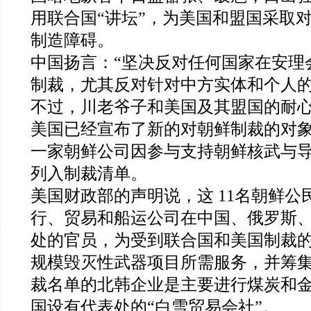
用联合国“讲坛”，为美国和盟国采取
制造障碍。
中国扬言：“坚决反对任何国家在安理
制裁，尤其反对针对中方实体和个人的
不过，川老爷子和美国及其盟国的耐
美国已经宣布了新的对朝鲜制裁的对象，
一家朝鲜公司因参与支持朝鲜核武与
列入制裁清单。
美国财政部的声明说，这 11名朝鲜公
行、贸易和船运公司在中国、俄罗斯
处的官员，为受到联合国和美国制裁
规模毁灭性武器项目所需服务，并筹
裁名单的北韩企业是主要进行煤炭和
国设有代表处的“白雪贸易会社”。