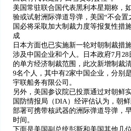
美国常驻联合国代表黑利本星期称，
验或试射洲际弹道导弹，美国“不会置
国必将采取加大制裁力度等报复性措
成
日本方面也已实施新一轮对朝制裁措
涉及中国企业和个人。日本政府7月2
的单方经济制裁范围，此次新增制裁清
9名个人，其中有2家中国企业，分别
宇联船务有限公司。
另外，美国参议院已投票通过对朝鲜
国防情报局（DIA）经评估认为，朝
部署可携带核武器的洲际弹道导弹，
时间。
下面是美国副总统彭斯和美国其他几