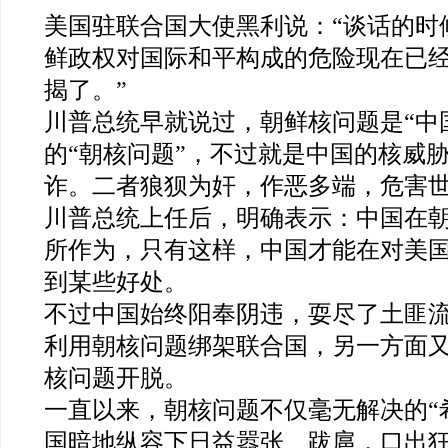
美国驻联合国大使黑利说：“谈话的时
鲜政权对国际和平构成的危险现在已
揭了。”
川普总统早就说过，朝鲜核问题是“中
的“朝核问题”，不过就是中国的核威
诈。二者狼狈为奸，作恶多端，危害
川普总统上任后，明确表示：中国在
所作为，只有这样，中国才能在对美
到某些好处。
不过中国始终阳奉阴违，耍尽了土匪
利用朝核问题绑架联合国，另一方面
核问题开脱。
一直以来，朝核问题不仅毫无解决的“
国暗地纵容下日益嚣张、跋扈，口出