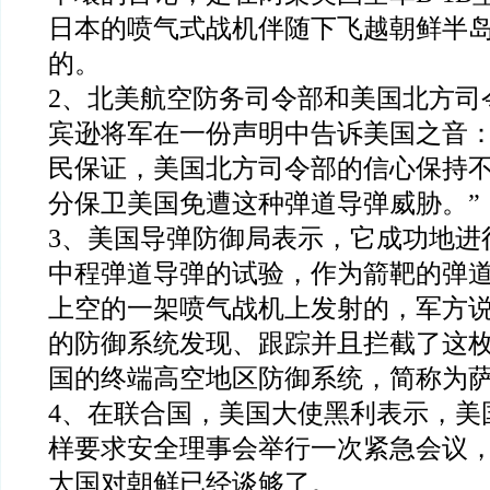
日本的喷气式战机伴随下飞越朝鲜半
的。
2、北美航空防务司令部和美国北方司
宾逊将军在一份声明中告诉美国之音：
民保证，美国北方司令部的信心保持
分保卫美国免遭这种弹道导弹威胁。”
3、美国导弹防御局表示，它成功地进
中程弹道导弹的试验，作为箭靶的弹
上空的一架喷气战机上发射的，军方
的防御系统发现、跟踪并且拦截了这
国的终端高空地区防御系统，简称为
4、在联合国，美国大使黑利表示，美
样要求安全理事会举行一次紧急会议
大国对朝鲜已经谈够了。