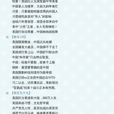
· 哇塞！美国白人兄弟发扬中华美食
· 中国拿人当猪养，大叔大妈争食忙
· 川普：只要最聪明最优秀的外国人
· 川普移民政策对“华人”的影响
· 连续六年查假货，假货全部来自中
· 美中“人性”之差，令人毛骨悚然！
· 美国打你没商量，中国枪响就投降
【政论120】
· 美国限期整改，中国点头哈腰
· 全国爆发大裁员，中国撑不下去了
· 美国虎打算上山，中国驴只盼合作
· 中国“科学家”只会哗众取宠。
· 中国：给脸不要脸，蹬鼻子上脸
· 朝鲜：最需要警惕的是中国
· 美国围剿科技间谍华为新举措
· 美国已经or正在把中国赶出WTO
· 习二认怂，访菲遭抗议，美航母访
· “贸易战”结束？战斗正未有穷期。
【杂文九十九】
· 美国区分香港和大陆，800万人失
· 美国风俗习惯，文化哲学观
· 共产党无人性，延安抗战白昼宣淫
· 感恩节白宫斗鸡，输者要求重新计