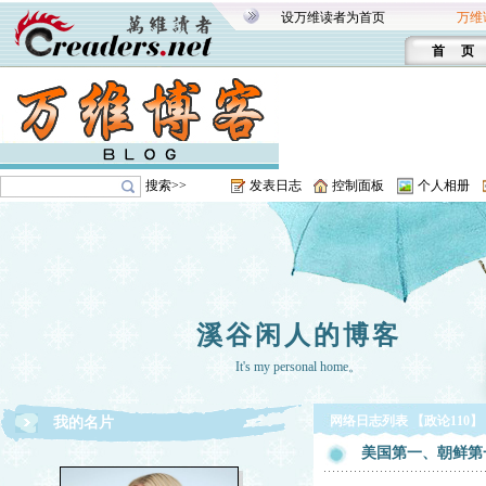
设万维读者为首页
万维
首 页
搜索>>
发表日志
控制面板
个人相册
溪谷闲人的博客
It's my personal home。
网络日志列表 【政论110】
我的名片
美国第一、朝鲜第