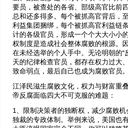
要员，被查处的各省、部级高官比前
总和还多得多。每个被抓高官背后，
利益集团捆绑，每个被抓高官利益链
计的各级官员，形成一个个大大小小
权制度是造成社会整体腐败的根源。
在未经选举的个人手中。无论明朝的“
天的纪律检查官员，都存在权力过大
致命弱点，最后自己也成为腐败官员
江泽民滋生腐败文化，权力与财富重
帝反腐面临四大不可克服的难题：
1、限制决策者的独断权，减少腐败机
独裁的专政体制。举例来说，美国也有