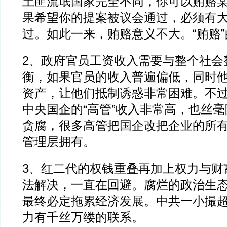
土匪流氓国家完全不同，你可以贿赂
果希望你的提案被议会通过，必须有
过。如此一来，贿赂意义不大。“贿赂
2、政府官员工资收入需要与整个社会
衡，如果官员的收入普遍偏低，同时
资产，让他们抵制诱惑非常困难。不
中央国企的“高管”收入非常高，也丝
贪腐，很多高管把国企改把企业的所
管理层拥有。
3、红二代的权钱重叠再加上权力与财
法解决，一直在回避。腐烂的政治生
最终必定拖累经济发展。中共一小撮
力有千丝万缕的联系。