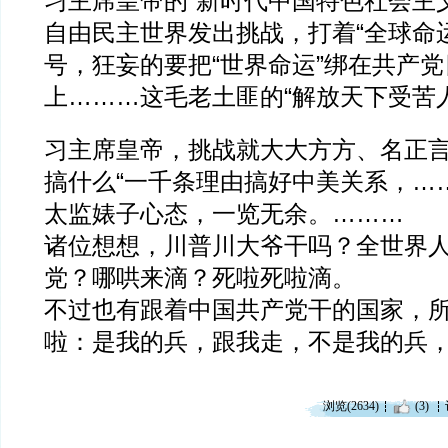
习主席皇帝的“新时代中国特色社会主
自由民主世界发出挑战，打着“全球命
号，狂妄的要把“世界命运”绑在共产
上………这毛老土匪的“解放天下受苦
习主席皇帝，挑战就大大方方、名正
搞什么“一千条理由搞好中美关系，…
太监婊子心态，一览无余。………
诸位想想，川普川大爷干吗？全世界
党？哪哄来滴？死啦死啦滴。
不过也有跟着中国共产党干的国家，
啦：是我的兵，跟我走，不是我的兵
浏览(2634)
(3)