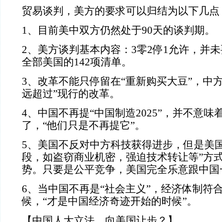
贸易谈判，美方的要求可以归结为以下几点
1、目前美中双方仍然处于90天的谈判期。
2、美方谈判基本内容：3零2停1允许，并
全部美国的142项清单。
3、改革不能只停留在“重新购买大豆”，中
远超过”现行的改革。
4、中国不再提“中国制造2025”，并不意
了，“他们只是不再提它”。
5、美国不反对中方科技获得进步，但是美
段，如盗窃商业机密，强迫技术转让等”方
势。只要是公平竞争，美国完全乐意跟中国
6、当中国不再是“社会主义”，经济体制符
候，“才是中国经济奇迹开始的时候”。
【中国人大立法，向美国让步？】