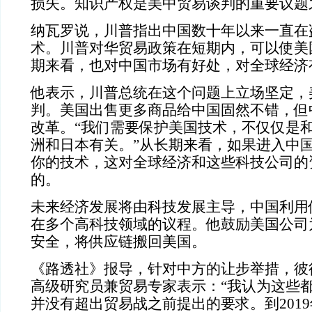
损失。知识产权是美中贸易谈判的重要议题
纳瓦罗说，川普指出中国数十年以来一直在
术。川普对华贸易政策在短期内，可以使美
期来看，也对中国市场有好处，对全球经济
他表示，川普总统在这个问题上立场坚定，
判。美国出售更多商品给中国固然不错，但
改革。“我们需要保护美国技术，不仅仅是
洲和日本有关。”从长期来看，如果进入中
你的技术，这对全球经济和这些科技公司的
的。
未来经济发展将由科技发展主导，中国利用
在多个高科技领域的议程。他鼓励美国公司
安全，将供应链搬回美国。
《路透社》报导，针对中方的让步举措，彼
高级研究员兼贸易专家表示：“我认为这些
并没有超出贸易战之前提出的要求。到201