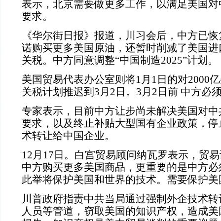
表示，北京需要做更多工作，以满足美国对
要求。
《华尔街日报》报道，川习会后，中方已恢
诺购买更多美国原油，还暂时削减了美国进
关税。中方同意调整“中国制造2025”计划。
美国贸易代表办公室则将1月1日的对2000
关税计划推迟到3月2日。3月2日前 中方必
专家表示，目前中方让步尚未解决美国对中
要求，以及终止补贴大型国有企业政策，停
术转让给中国企业。
12月17日。白宫贸易顾问纳瓦罗表示，贸
中方购买更多美国商品，更重要的是中方必
此举将保护美国和世界的技术。需要保护美
川普政府指责中共当局通过强制外企技术转
人员等管道，窃取美国的知识产权，造成美