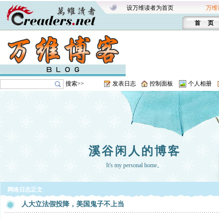
设万维读者为首页
万维
首 页
搜索>>
发表日志
控制面板
个人相册
溪谷闲人的博客
It's my personal home。
网络日志正文
人大立法假投降，美国鬼子不上当