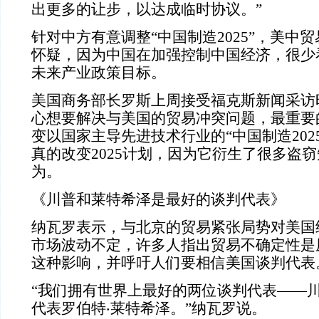
出更多的让步，以达成临时协议。”
针对中方有意调整“中国制造2025”，美中
怀疑，因为中国在加强控制中国经济，很少
未来产业政策目标。
美国商务部长罗斯上周接受福克斯新闻采访
心想要解决与美国的贸易冲突问题，最重要
变以国家主导先进技术行业的“中国制造202
真的改变2025计划，因为它衍生了很多盗
为。
《川普和莱特希泽是最好的谈判代表》
纳瓦罗表示，与北京的贸易紧张局势对美国
市场波动不定，许多人指出贸易不确定性是
这种影响，并呼吁人们要相信美国谈判代表
“我们拥有世界上最好的两位谈判代表——
代表罗伯特‧莱特希泽。”纳瓦罗说。